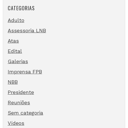
CATEGORIAS
Adulto
Assessoria LNB
Atas
Edital
Galerias
Imprensa FPB
NBB
Presidente
Reuniões
Sem categoria
Vídeos