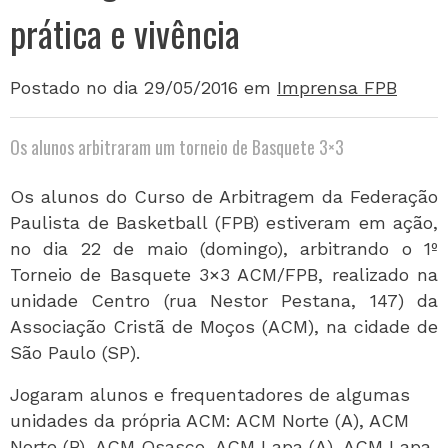
prática e vivência
Postado no dia 29/05/2016
em
Imprensa FPB
Os alunos arbitraram um torneio de Basquete 3×3
Os alunos do Curso de Arbitragem da Federação
Paulista de Basketball (FPB) estiveram em ação,
no dia 22 de maio (domingo), arbitrando o 1º
Torneio de Basquete 3×3 ACM/FPB, realizado na
unidade Centro (rua Nestor Pestana, 147) da
Associação Cristã de Moços (ACM), na cidade de
São Paulo (SP).
Jogaram alunos e frequentadores de algumas
unidades da própria ACM: ACM Norte (A), ACM
Norte (B), ACM Osasco, ACM Lapa (A), ACM Lapa