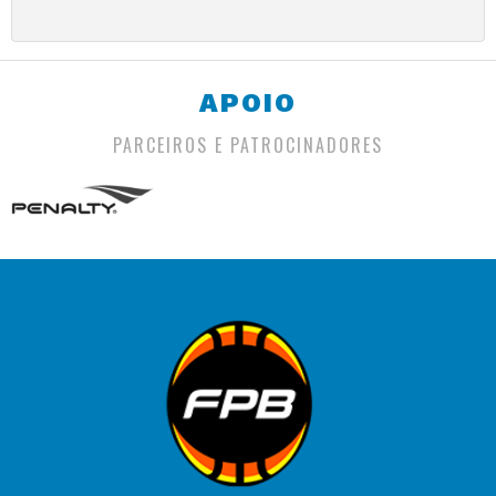
APOIO
PARCEIROS E PATROCINADORES