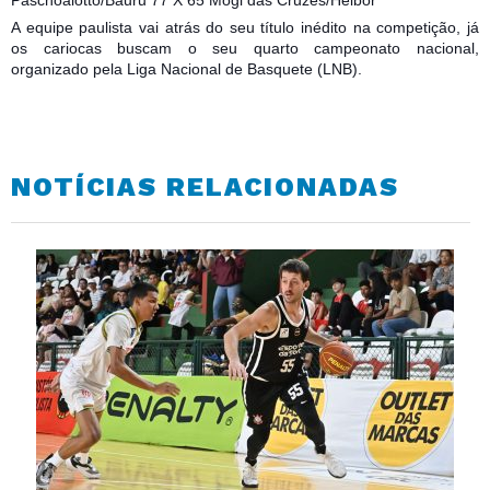
Paschoalotto/Bauru 77 X 65 Mogi das Cruzes/Helbor
A equipe paulista vai atrás do seu título inédito na competição, já
os cariocas buscam o seu quarto campeonato nacional,
organizado pela Liga Nacional de Basquete (LNB).
NOTÍCIAS RELACIONADAS