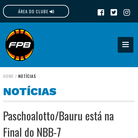
ÁREA DO CLUBE
FPB
HOME
/
NOTÍCIAS
NOTÍCIAS
Paschoalotto/Bauru está na
Final do NBB-7