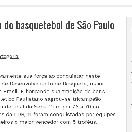
a do basquetebol de São Paulo
tegoria
vamente sua força ao conquistar neste
a de Desenvolvimento de Basquete, maior
 Brasil. E honrando sua tradição de bons
letico Paulistano sagrou-se tricampeão
ande final da Série Ouro por 78 a 70 no
ões da LDB, 11 foram conquistadas por equipes
heiros o maior vencedor com 5 troféus.