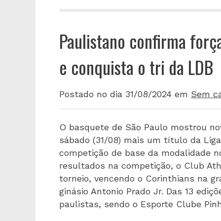
Paulistano confirma forç
e conquista o tri da LDB
Postado no dia 31/08/2024
em
Sem ca
O basquete de São Paulo mostrou no
sábado (31/08) mais um título da Lig
competição de base da modalidade no
resultados na competição, o Club Ath
torneio, vencendo o Corinthians na gr
ginásio Antonio Prado Jr. Das 13 ediç
paulistas, sendo o Esporte Clube Pin