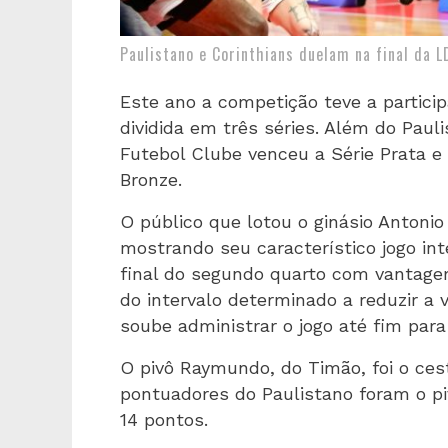
Paulistano e Corinthians duelam na final da L
Este ano a competição teve a partici
dividida em três séries. Além do Pau
Futebol Clube venceu a Série Prata e 
Bronze.
O público que lotou o ginásio Antonio
mostrando seu característico jogo int
final do segundo quarto com vantagem
do intervalo determinado a reduzir a
soube administrar o jogo até fim par
O pivô Raymundo, do Timão, foi o ces
pontuadores do Paulistano foram o pi
14 pontos.