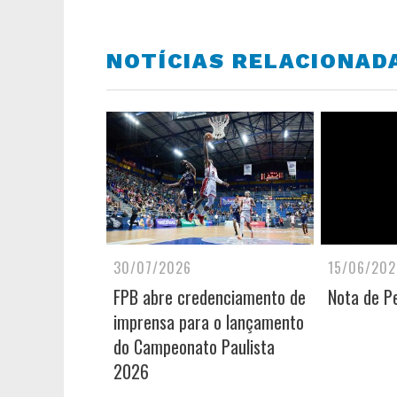
NOTÍCIAS RELACIONAD
30/07/2026
15/06/202
FPB abre credenciamento de
Nota de P
imprensa para o lançamento
do Campeonato Paulista
2026