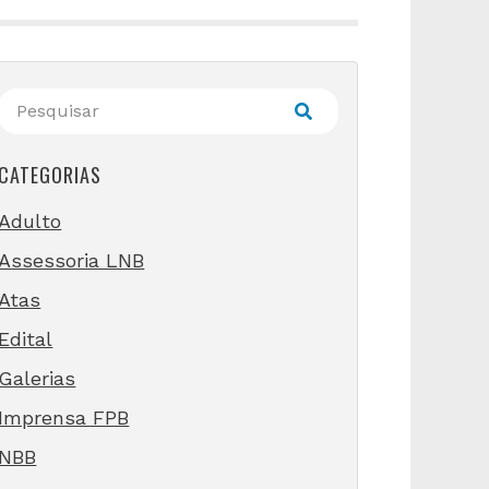
CATEGORIAS
Adulto
Assessoria LNB
Atas
Edital
Galerias
Imprensa FPB
NBB