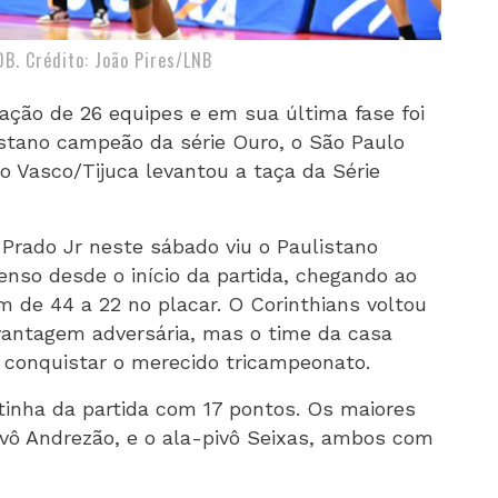
DB. Crédito: João Pires/LNB
pação de 26 equipes e em sua última fase foi
listano campeão da série Ouro, o São Paulo
o Vasco/Tijuca levantou a taça da Série
 Prado Jr neste sábado viu o Paulistano
enso desde o início da partida, chegando ao
 de 44 a 22 no placar. O Corinthians voltou
 vantagem adversária, mas o time da casa
a conquistar o merecido tricampeonato.
tinha da partida com 17 pontos. Os maiores
vô Andrezão, e o ala-pivô Seixas, ambos com