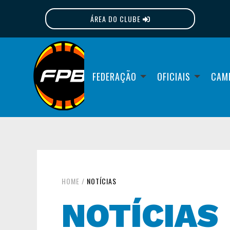
ÁREA DO CLUBE
FPB
FEDERAÇÃO
OFICIAIS
CAM
HOME
/
NOTÍCIAS
NOTÍCIAS