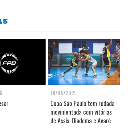
AS
6
18/05/2026
esar
Copa São Paulo tem rodada
movimentada com vitórias
de Assis, Diadema e Avaré