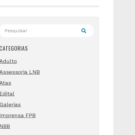
CATEGORIAS
Adulto
Assessoria LNB
Atas
Edital
Galerias
Imprensa FPB
NBB