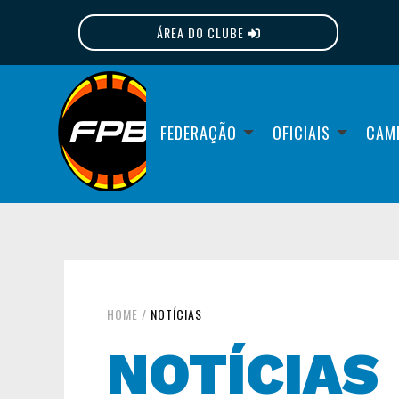
ÁREA DO CLUBE
FPB
FEDERAÇÃO
OFICIAIS
CAM
HOME
/
NOTÍCIAS
NOTÍCIAS