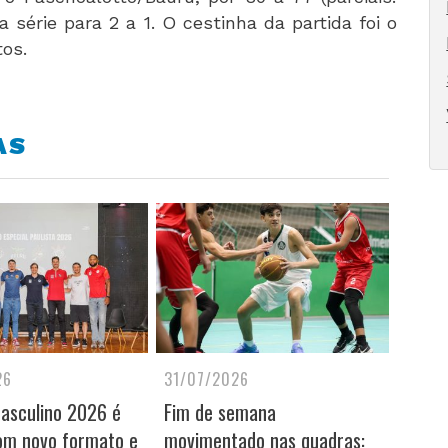
a série para 2 a 1. O cestinha da partida foi o
ntos.
AS
26
31/07/2026
Masculino 2026 é
Fim de semana
om novo formato e
movimentado nas quadras: