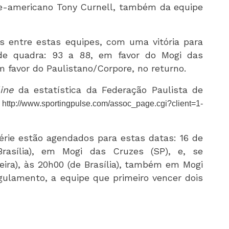
te-americano Tony Curnell, também da equipe
os entre estas equipes, com uma vitória para
de quadra: 93 a 88, em favor do Mogi das
m favor do Paulistano/Corpore, no returno.
ine
da estatística da Federação Paulista de
:
http://www.sportingpulse.com/assoc_page.cgi?client=1-
érie estão agendados para estas datas: 16 de
rasília), em Mogi das Cruzes (SP), e, se
eira), às 20h00 (de Brasília), também em Mogi
gulamento, a equipe que primeiro vencer dois