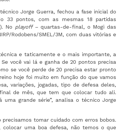
 técnico Jorge Guerra, fechou a fase inicial do
ando 33 pontos, com as mesmas 18 partidas
s). No
playoff
– quartas-de-final, o Mogi das
NIRP/Rodobens/SMEL/3M, com duas vitórias e
 técnica e taticamente e o mais importante, a
Se você vai lá e ganha de 20 pontos precisa
omo se você perde de 20 precisa estar pronto
treino hoje foi muito em função do que vamos
sa, variações, jogadas, tipo de defesa deles,
inal de mês, que tem que colocar tudo ali.
 uma grande série”, analisa o técnico Jorge
sso precisamos tomar cuidado com erros bobos.
o, colocar uma boa defesa, não temos o que