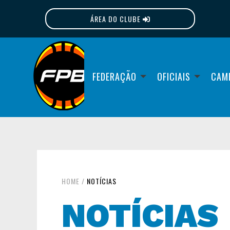
ÁREA DO CLUBE
FPB
FEDERAÇÃO
OFICIAIS
CAM
HOME
/
NOTÍCIAS
NOTÍCIAS