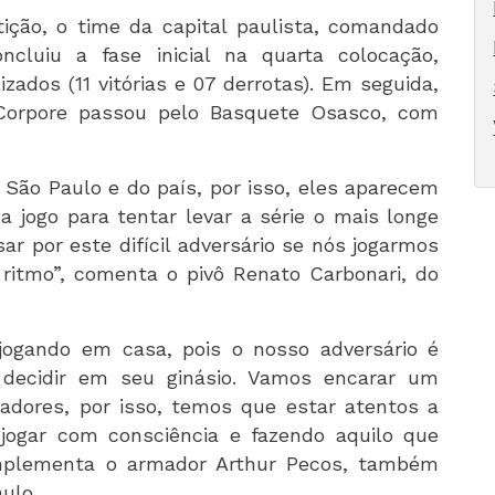
ição, o time da capital paulista, comandado
ncluiu a fase inicial na quarta colocação,
ados (11 vitórias e 07 derrotas). Em seguida,
o/Corpore passou pelo Basquete Osasco, com
São Paulo e do país, por isso, eles aparecem
a jogo para tentar levar a série o mais longe
r por este difícil adversário se nós jogarmos
ritmo”, comenta o pivô Renato Carbonari, do
 jogando em casa, pois o nosso adversário é
decidir em seu ginásio. Vamos encarar um
adores, por isso, temos que estar atentos a
jogar com consciência e fazendo aquilo que
mplementa o armador Arthur Pecos, também
ulo.