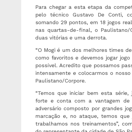
Para chegar a esta etapa da compet
pelo técnico Gustavo De Conti, co
somando 29 pontos, em 18 jogos realiz
nas quartas-de-final, o Paulistan
duas vitórias e uma derrota.
“O Mogi é um dos melhores times de 
como favoritos e devemos jogar jogo 
possível. Acredito que possamos passa
intensamente e colocarmos o nosso 
Paulistano/Corpore.
“Temos que iniciar bem esta série,
forte e conta com a vantagem de 
adversário composto por grandes jog
marcação e, no ataque, temos que 
trabalhamos nos treinamentos”, co
do representante da cidade de São Pa