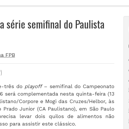
 série semifinal do Paulista
sa FPB
)
de-três do
playoff
– semifinal do Campeonato
16 será complementada nesta quinta-feira (13
listano/Corpore e Mogi das Cruzes/Helbor, às
io Prado Junior (CA Paulistano), em São Paulo
recisa levar dois quilos de alimentos não
sso para assistir este clássico.