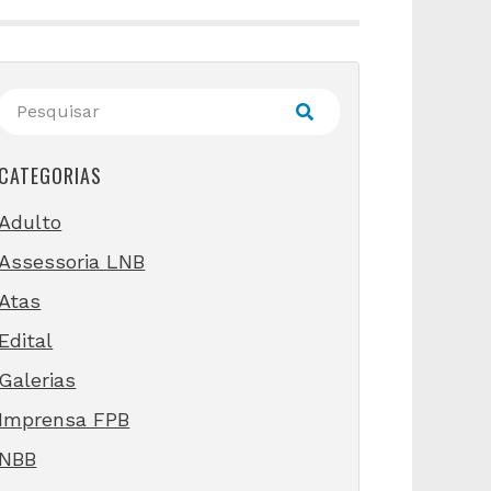
CATEGORIAS
Adulto
Assessoria LNB
Atas
Edital
Galerias
Imprensa FPB
NBB