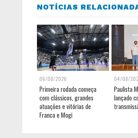
NOTÍCIAS RELACIONAD
06/08/2026
04/08/20
Primeira rodada começa
Paulista 
com clássicos, grandes
lançado c
atuações e vitórias de
transmiss
Franca e Mogi