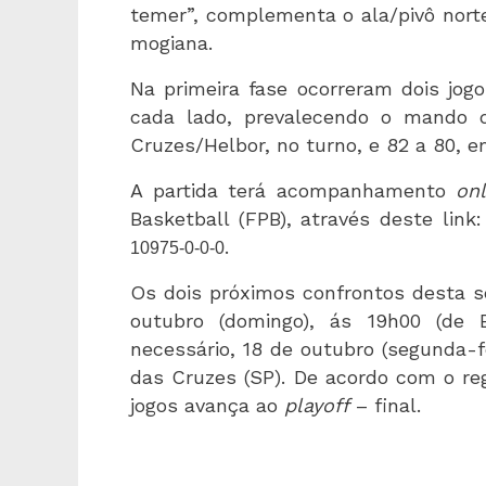
temer”, complementa o ala/pivô nor
mogiana.
Na primeira fase ocorreram dois jog
cada lado, prevalecendo o mando 
Cruzes/Helbor, no turno, e 82 a 80, e
A partida terá acompanhamento
onl
Basketball (FPB), através deste link
.
10975-0-0-0
Os dois próximos confrontos desta s
outubro (domingo), ás 19h00 (de B
necessário, 18 de outubro (segunda-f
das Cruzes (SP). De acordo com o re
jogos avança ao
playoff
– final.