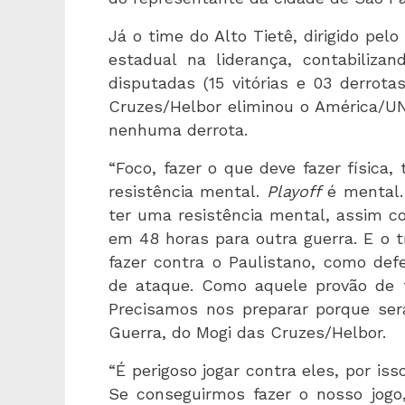
Já o time do Alto Tietê, dirigido pelo
estadual na liderança, contabiliz
disputadas (15 vitórias e 03 derrota
Cruzes/Helbor eliminou o América/U
nenhuma derrota.
“Foco, fazer o que deve fazer física,
resistência mental.
Playoff
é mental. 
ter uma resistência mental, assim c
em 48 horas para outra guerra. E o 
fazer contra o Paulistano, como defe
de ataque. Como aquele provão de f
Precisamos nos preparar porque será
Guerra, do Mogi das Cruzes/Helbor.
“É perigoso jogar contra eles, por i
Se conseguirmos fazer o nosso jog