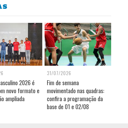
AS
26
31/07/2026
Masculino 2026 é
Fim de semana
om novo formato e
movimentado nas quadras:
ão ampliada
confira a programação da
base de 01 e 02/08