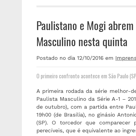
Paulistano e Mogi abrem a
Masculino nesta quinta
Postado no dia 12/10/2016
em
Impren
O primeiro confronto acontece em São Paulo (SP
A primeira rodada da série melhor-
Paulista Masculino da Série A-1 – 20
de outubro), com a partida entre Pau
19h00 (de Brasília), no ginásio Anton
(SP). O torcedor que comparecer p
perecíveis, que é equivalente ao ingre