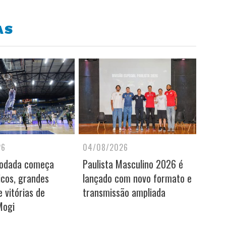
AS
26
04/08/2026
rodada começa
Paulista Masculino 2026 é
icos, grandes
lançado com novo formato e
 vitórias de
transmissão ampliada
Mogi