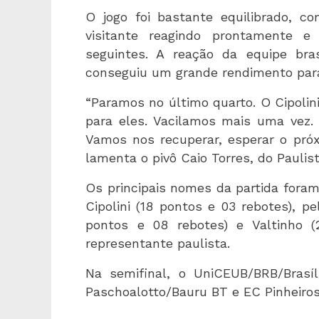
O jogo foi bastante equilibrado, c
visitante reagindo prontamente e
seguintes. A reação da equipe bra
conseguiu um grande rendimento para 
“Paramos no último quarto. O Cipoli
para eles. Vacilamos mais uma vez.
Vamos nos recuperar, esperar o próx
lamenta o pivô Caio Torres, do Paulis
Os principais nomes da partida foram
Cipolini (18 pontos e 03 rebotes), pe
pontos e 08 rebotes) e Valtinho (
representante paulista.
Na semifinal, o UniCEUB/BRB/Brasíl
Paschoalotto/Bauru BT e EC Pinheiros