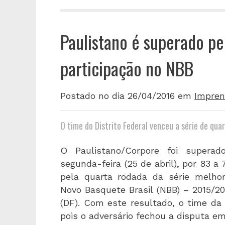
Paulistano é superado pel
participação no NBB
Postado no dia 26/04/2016
em
Impren
O time do Distrito Federal venceu a série de quar
O Paulistano/Corpore foi superad
segunda-feira (25 de abril), por 83 a
pela quarta rodada da série melho
Novo Basquete Brasil (NBB) – 2015/20
(DF). Com este resultado, o time da 
pois o adversário fechou a disputa em