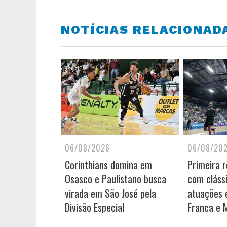
NOTÍCIAS RELACIONAD
06/08/2026
06/08/20
Corinthians domina em
Primeira 
Osasco e Paulistano busca
com cláss
virada em São José pela
atuações e
Divisão Especial
Franca e 