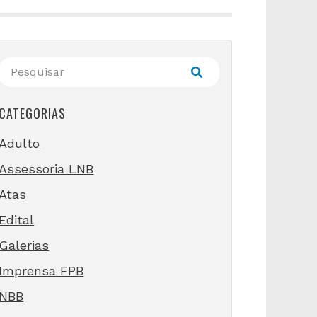
CATEGORIAS
Adulto
Assessoria LNB
Atas
Edital
Galerias
Imprensa FPB
NBB