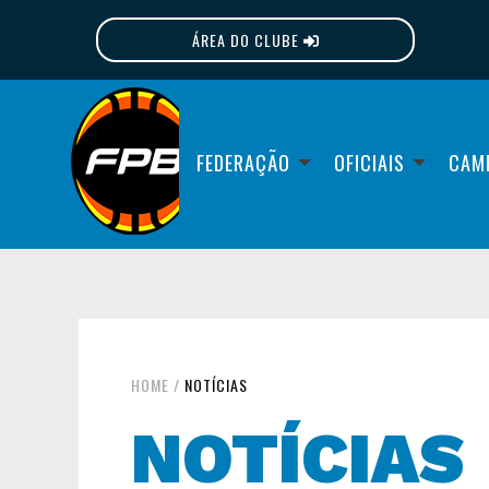
ÁREA DO CLUBE
FPB
FEDERAÇÃO
OFICIAIS
CAM
HOME
/
NOTÍCIAS
NOTÍCIAS