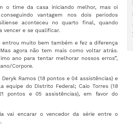
om o time da casa iniciando melhor, mas oi
 conseguindo vantagem nos dois períodos
siliense aconteceu no quarto final, quando
vencer e se qualificar.
ni entrou muito bem também e fez a diferença
 Mas agora não tem mais como voltar atrás.
imo ano para tentar melhorar nossos erros”,
tano/Corpore.
 Deryk Ramos (18 pontos e 04 assistências) e
la equipe do Distrito Federal; Caio Torres (18
21 pontos e 05 assistências), em favor do
ia vai encarar o vencedor da série entre o
.