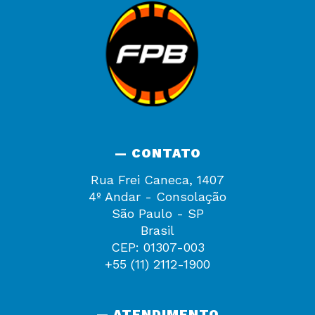
— CONTATO
Rua Frei Caneca, 1407
4º Andar - Consolação
São Paulo - SP
Brasil
CEP: 01307-003
+55 (11) 2112-1900
— ATENDIMENTO