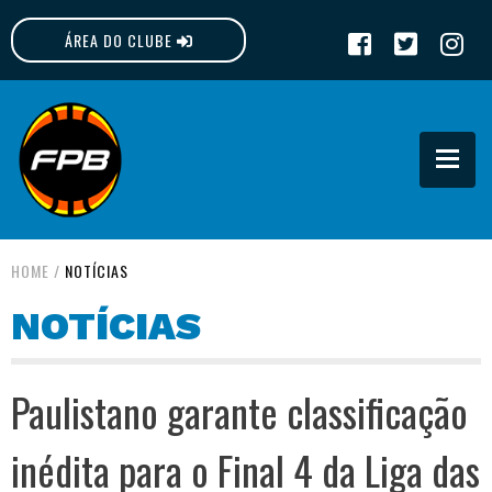
ÁREA DO CLUBE
FPB
HOME
/
NOTÍCIAS
NOTÍCIAS
Paulistano garante classificação
inédita para o Final 4 da Liga das