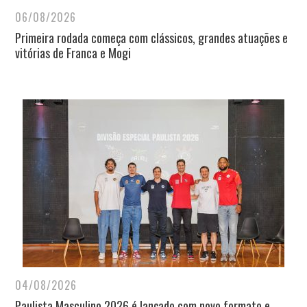
06/08/2026
Primeira rodada começa com clássicos, grandes atuações e
vitórias de Franca e Mogi
04/08/2026
Paulista Masculino 2026 é lançado com novo formato e