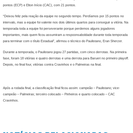
pontos (ECP) e Elton Início (CAC), com 21 pontos.
“Deixou feliz pela reação da equipe no segundo tempo. Perdíamos por 15 pontos no
intervalo, mas a equipe foi valente nos dois últimos quartos para conseguir a vitória. Na
temporada toda a equipe foi perseverante porque perdemos alguns jogadores
importantes, mais quem ficou assumiram a respoonsaboldade durante toda temporada
para terminar com o título Estadual”, afirmou o técnico do Paulistano, Eran Sherzer.
Durante a temporada, o Paulistano jogou 27 partidas, com cinco derrotas. Na primeira
fase, foram 18 vitórias e quatro derrotas e uma derrota para Barueri no primeiro playoff.
Depois, no final four, vitórias contra Cravinhos e o Palmeiras na final.
Após a rodada final, a classificação final ficou assim: campeão – Paulistano; vice-
campeão – Palmeiras; terceiro colocado – Pinheiros e quarto colocado – CAC
Cravinhos.