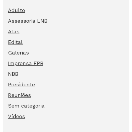
Adulto
Assessoria LNB
Atas
Edital
Galerias
Imprensa FPB
NBB
Presidente
Reuniões
Sem categoria
Vídeos