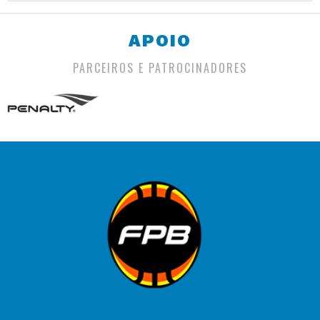
APOIO
PARCEIROS E PATROCINADORES