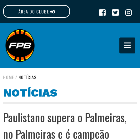
ÁREA DO CLUBE
FPB
HOME
/
NOTÍCIAS
NOTÍCIAS
Paulistano supera o Palmeiras,
no Palmeiras e é campeão