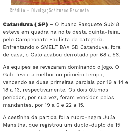
Crédito – Divulgação/Ituano Basquete
Catanduva ( SP) –
O Ituano Basquete Sub18
esteve em quadra na noite desta quinta-feira,
pelo Campeonato Paulista da categoria.
Enfrentando o SMELT BAX SD Catanduva, fora
de casa, o Galo acabou derrotado por 68 a 58.
As equipes se revezaram dominando o jogo. O
Galo levou a melhor no primeiro tempo,
vencendo as duas primeiras parciais por 19 a 14 e
18 a 13, respectivamente. Os dois últimos
períodos, por sua vez, foram vencidos pelas
mandantes, por 19 a 6 e 22 a 15.
A cestinha da partida foi a rubro-negra Julia
Mansilha, que registrou um duplo-duplo de 15