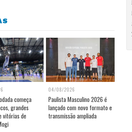
AS
26
04/08/2026
rodada começa
Paulista Masculino 2026 é
icos, grandes
lançado com novo formato e
 vitórias de
transmissão ampliada
Mogi