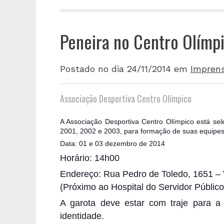
Peneira no Centro Olímp
Postado no dia 24/11/2014
em
Impren
Associação Desportiva Centro Olímpico
A Associação Desportiva Centro Olímpico está se
2001, 2002 e 2003, para formação de suas equipes
Data: 01 e 03 dezembro de 2014
Horário: 14h00
Endereço: Rua Pedro de Toledo, 1651 – 
(Próximo ao Hospital do Servidor Público
A garota deve estar com traje para 
identidade.