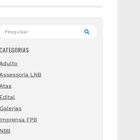
CATEGORIAS
Adulto
Assessoria LNB
Atas
Edital
Galerias
Imprensa FPB
NBB