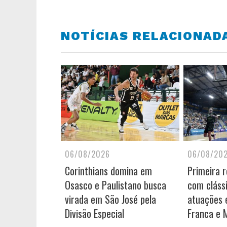
NOTÍCIAS RELACIONAD
06/08/2026
06/08/20
Corinthians domina em
Primeira 
Osasco e Paulistano busca
com cláss
virada em São José pela
atuações e
Divisão Especial
Franca e 