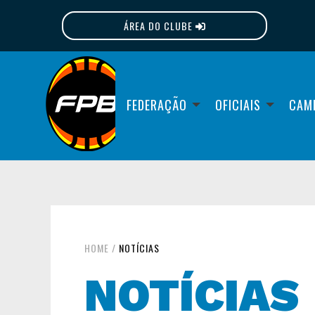
ÁREA DO CLUBE
FPB
FEDERAÇÃO
OFICIAIS
CAM
HOME
/
NOTÍCIAS
NOTÍCIAS