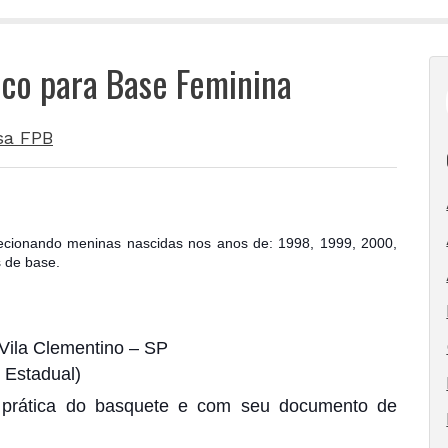
ico para Base Feminina
sa FPB
lecionando meninas nascidas nos anos de: 1998, 1999, 2000,
 de base.
Vila Clementino – SP
 Estadual)
a prática do basquete e com seu documento de