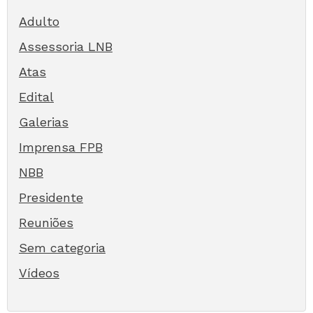
Adulto
Assessoria LNB
Atas
Edital
Galerias
Imprensa FPB
NBB
Presidente
Reuniões
Sem categoria
Vídeos