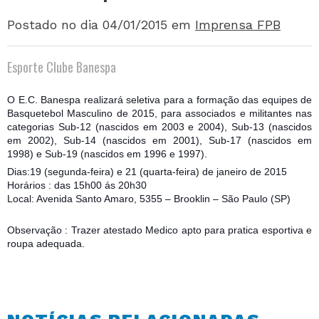
Postado no dia 04/01/2015
em
Imprensa FPB
Esporte Clube Banespa
O E.C. Banespa realizará seletiva para a formação das equipes de
Basquetebol Masculino de 2015, para associados e militantes nas
categorias Sub-12 (nascidos em 2003 e 2004), Sub-13 (nascidos
em 2002), Sub-14 (nascidos em 2001), Sub-17 (nascidos em
1998) e Sub-19 (nascidos em 1996 e 1997).
Dias:
19 (segunda-feira) e 21 (quarta-feira) de janeiro de 2015
Horários : das 15h00 ás 20h30
Local: Avenida Santo Amaro, 5355 – Brooklin – São Paulo (SP)
Observação : Trazer atestado Medico apto para pratica esportiva e
roupa adequada.