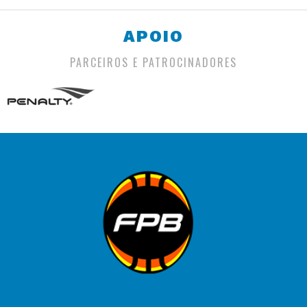
APOIO
PARCEIROS E PATROCINADORES