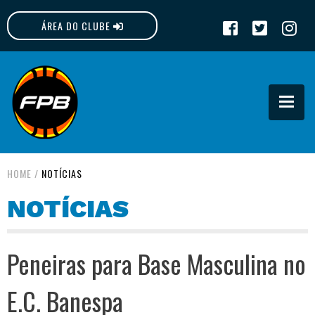
ÁREA DO CLUBE
FPB
HOME
/
NOTÍCIAS
NOTÍCIAS
Peneiras para Base Masculina no
E.C. Banespa