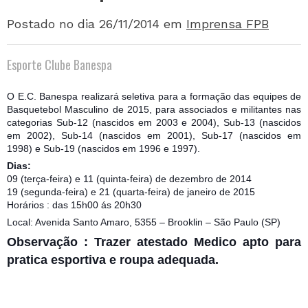
Postado no dia 26/11/2014
em
Imprensa FPB
Esporte Clube Banespa
O E.C. Banespa realizará seletiva para a formação das equipes de
Basquetebol Masculino de 2015, para associados e militantes nas
categorias Sub-12 (nascidos em 2003 e 2004), Sub-13 (nascidos
em 2002), Sub-14 (nascidos em 2001), Sub-17 (nascidos em
1998) e Sub-19 (nascidos em 1996 e 1997).
Dias:
09 (terça-feira) e 11 (quinta-feira) de dezembro de 2014
19 (segunda-feira) e 21 (quarta-feira) de janeiro de 2015
Horários : das 15h00 ás 20h30
Local: Avenida Santo Amaro, 5355 – Brooklin – São Paulo (SP)
Observação : Trazer atestado Medico apto para
pratica esportiva e roupa adequada.