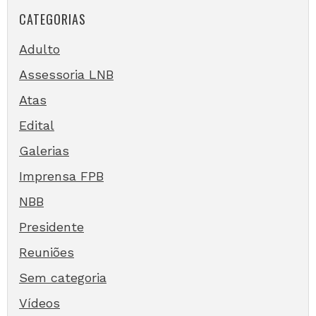
CATEGORIAS
Adulto
Assessoria LNB
Atas
Edital
Galerias
Imprensa FPB
NBB
Presidente
Reuniões
Sem categoria
Vídeos