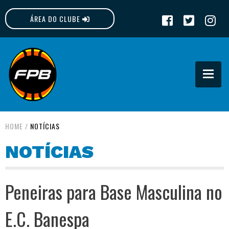
ÁREA DO CLUBE
FPB
HOME
/
NOTÍCIAS
NOTÍCIAS
Peneiras para Base Masculina no
E.C. Banespa