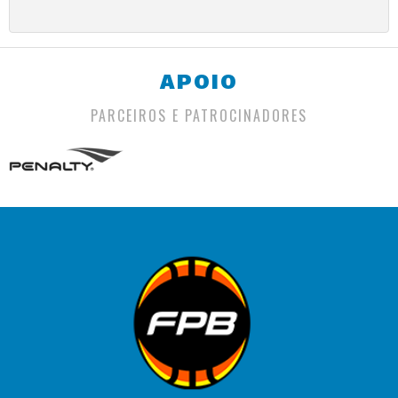
APOIO
PARCEIROS E PATROCINADORES