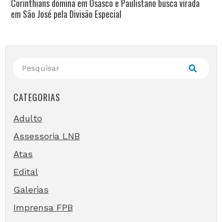
Corinthians domina em Osasco e Paulistano busca virada
em São José pela Divisão Especial
CATEGORIAS
Adulto
Assessoria LNB
Atas
Edital
Galerias
Imprensa FPB