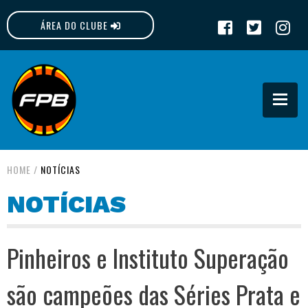
ÁREA DO CLUBE
FPB
HOME
/
NOTÍCIAS
NOTÍCIAS
Pinheiros e Instituto Superação
são campeões das Séries Prata e