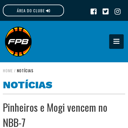
ÁREA DO CLUBE
FPB
HOME
/
NOTÍCIAS
NOTÍCIAS
Pinheiros e Mogi vencem no
NBB-7