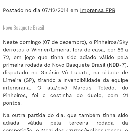
Postado no dia 07/12/2014
em
Imprensa FPB
Novo Basquete Brasil
Neste domingo (07 de dezembro), o Pinheiros/Sky
derrotou o Winner/Limeira, fora de casa, por 86 a
72, em jogo que tinha sido adiado válido pela
primeira rodada do Novo Basquete Brasil (NBB-7),
disputado no Ginásio Vô Lucato, na cidade de
Limeira (SP), tirando a invencibilidade da equipe
interiorana. O ala/pivô Marcus Toledo, do
Pinheiros, foi o cestinha do duelo, com 21
pontos.
Na outra partida do dia, que também tinha sido
adiada válida pela terceira rodada da
competição, o Mogi das Cruzes/Helbor venceu o