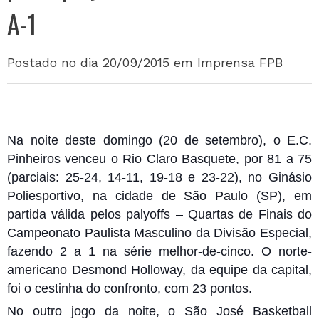
A-1
Postado no dia 20/09/2015
em
Imprensa FPB
Na noite deste domingo (20 de setembro), o E.C.
Pinheiros venceu o Rio Claro Basquete, por 81 a 75
(parciais: 25-24, 14-11, 19-18 e 23-22), no Ginásio
Poliesportivo, na cidade de São Paulo (SP), em
partida válida pelos palyoffs – Quartas de Finais do
Campeonato Paulista Masculino da Divisão Especial,
fazendo 2 a 1 na série melhor-de-cinco. O norte-
americano Desmond Holloway, da equipe da capital,
fo
i o cestinha do confronto, com 23 pontos.
No outro jogo da noite, o São José Basketball