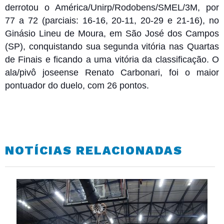
derrotou o América/Unirp/Rodobens/SMEL/3M, por
77 a 72 (parciais: 16-16, 20-11, 20-29 e 21-16), no
Ginásio Lineu de Moura, em São José dos Campos
(SP), conquistando sua segunda vitória nas Quartas
de Finais e ficando a uma vitória da classificação. O
ala/pivô joseense Renato Carbonari, foi o maior
pontuador do duelo, com 26 pontos.
NOTÍCIAS RELACIONADAS