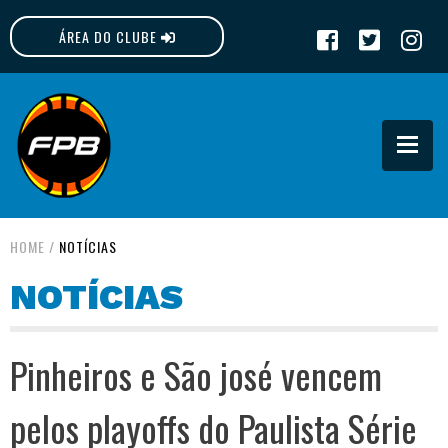
ÁREA DO CLUBE
FPB
HOME
/
NOTÍCIAS
NOTÍCIAS
Pinheiros e São josé vencem
pelos playoffs do Paulista Série