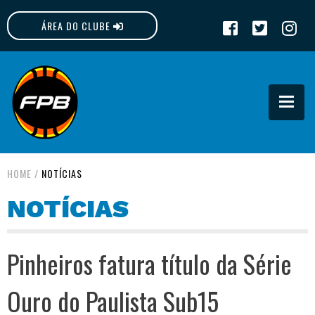
ÁREA DO CLUBE
FPB
HOME
/
NOTÍCIAS
NOTÍCIAS
Pinheiros fatura título da Série
Ouro do Paulista Sub15