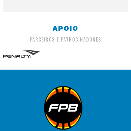
APOIO
PARCEIROS E PATROCINADORES