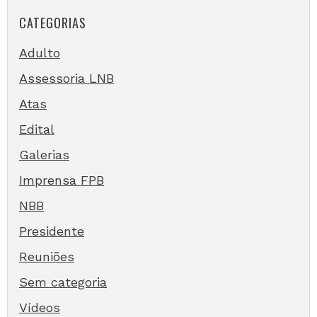
CATEGORIAS
Adulto
Assessoria LNB
Atas
Edital
Galerias
Imprensa FPB
NBB
Presidente
Reuniões
Sem categoria
Vídeos