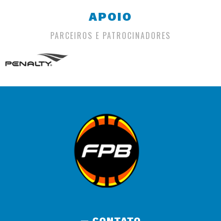
APOIO
PARCEIROS E PATROCINADORES
— CONTATO