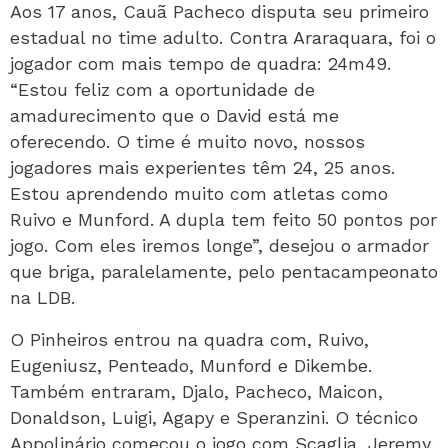
Aos 17 anos, Cauã Pacheco disputa seu primeiro
estadual no time adulto. Contra Araraquara, foi o
jogador com mais tempo de quadra: 24m49.
“Estou feliz com a oportunidade de
amadurecimento que o David está me
oferecendo. O time é muito novo, nossos
jogadores mais experientes têm 24, 25 anos.
Estou aprendendo muito com atletas como
Ruivo e Munford. A dupla tem feito 50 pontos por
jogo. Com eles iremos longe”, desejou o armador
que briga, paralelamente, pelo pentacampeonato
na LDB.
O Pinheiros entrou na quadra com, Ruivo,
Eugeniusz, Penteado, Munford e Dikembe.
Também entraram, Djalo, Pacheco, Maicon,
Donaldson, Luigi, Agapy e Speranzini. O técnico
Appolinário começou o jogo com Scaglia, Jeremy,