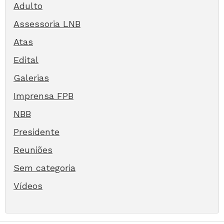
Adulto
Assessoria LNB
Atas
Edital
Galerias
Imprensa FPB
NBB
Presidente
Reuniões
Sem categoria
Vídeos