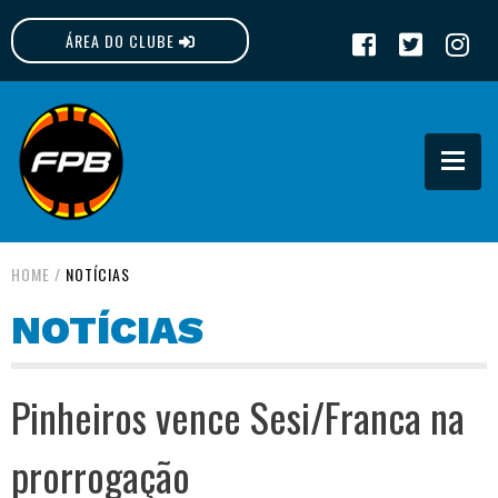
ÁREA DO CLUBE
FPB
HOME
/
NOTÍCIAS
NOTÍCIAS
Pinheiros vence Sesi/Franca na
prorrogação