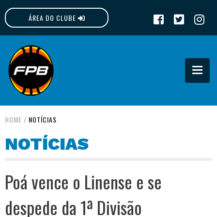
ÁREA DO CLUBE
FPB
HOME
/
NOTÍCIAS
NOTÍCIAS
Poá vence o Linense e se
despede da 1ª Divisão