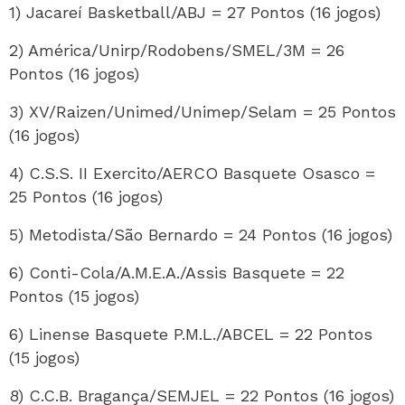
1) Jacareí Basketball/ABJ = 27 Pontos (16 jogos)
2) América/Unirp/Rodobens/SMEL/3M = 26
Pontos (16 jogos)
3) XV/Raizen/Unimed/Unimep/Selam = 25 Pontos
(16 jogos)
4) C.S.S. II Exercito/AERCO Basquete Osasco =
25 Pontos (16 jogos)
5) Metodista/São Bernardo = 24 Pontos (16 jogos)
6) Conti-Cola/A.M.E.A./Assis Basquete = 22
Pontos (15 jogos)
6) Linense Basquete P.M.L./ABCEL = 22 Pontos
(15 jogos)
8) C.C.B. Bragança/SEMJEL = 22 Pontos (16 jogos)