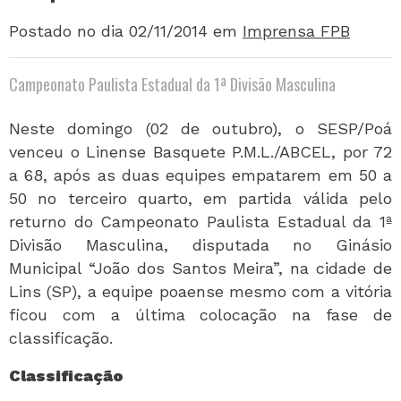
Postado no dia 02/11/2014
em
Imprensa FPB
Campeonato Paulista Estadual da 1ª Divisão Masculina
Neste domingo (02 de outubro), o SESP/Poá
venceu o Linense Basquete P.M.L./ABCEL, por 72
a 68, após as duas equipes empatarem em 50 a
50 no terceiro quarto, em partida válida pelo
returno do Campeonato Paulista Estadual da 1ª
Divisão Masculina, disputada no Ginásio
Municipal “João dos Santos Meira”, na cidade de
Lins (SP), a equipe poaense mesmo com a vitória
ficou com a última colocação na fase de
classificação.
Classificação