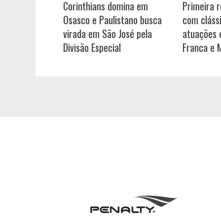
Corinthians domina em
Primeira 
Osasco e Paulistano busca
com cláss
virada em São José pela
atuações e
Divisão Especial
Franca e 