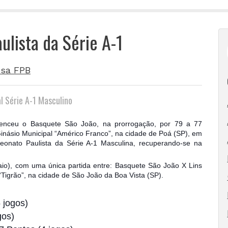
ulista da Série A-1
sa FPB
l Série A-1 Masculino
 venceu o Basquete São João, na prorrogação, por 79 a 77
 Ginásio Municipal “Américo Franco”, na cidade de Poá (SP), em
eonato Paulista da Série A-1 Masculina, recuperando-se na
o), com uma única partida entre: Basquete São
João X Lins
Tigrão”, na cidade de São João da Boa Vista (SP).
5 jogos)
gos)