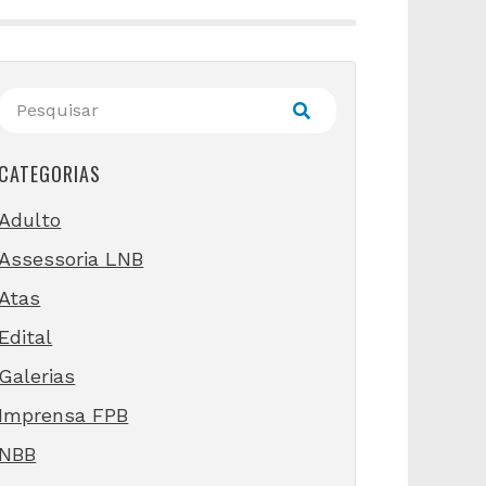
CATEGORIAS
Adulto
Assessoria LNB
Atas
Edital
Galerias
Imprensa FPB
NBB