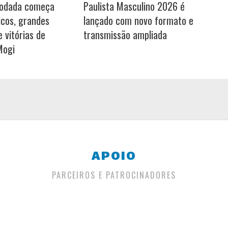
rodada começa
Paulista Masculino 2026 é
icos, grandes
lançado com novo formato e
 vitórias de
transmissão ampliada
Mogi
APOIO
PARCEIROS E PATROCINADORES