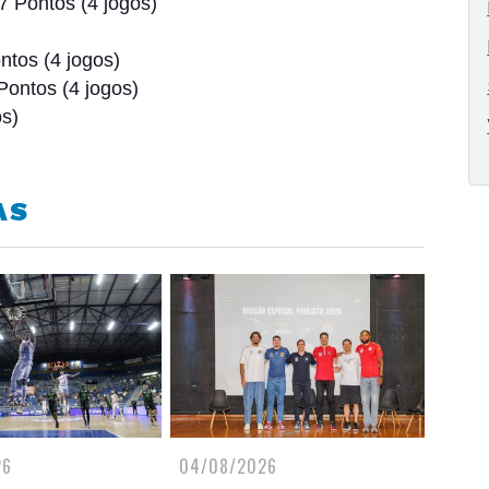
 Pontos (4 jogos)
ntos (4 jogos)
Pontos (4 jogos)
os)
AS
26
04/08/2026