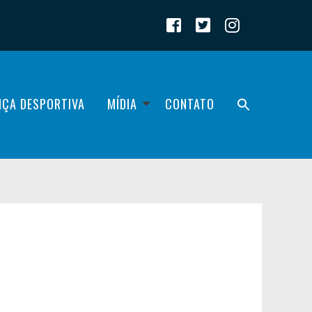
IÇA DESPORTIVA
MÍDIA
CONTATO