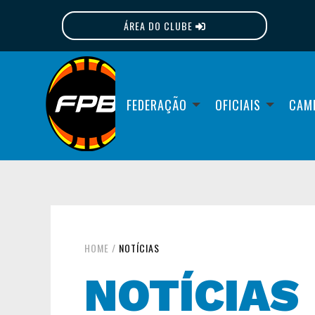
ÁREA DO CLUBE
FPB
FEDERAÇÃO
OFICIAIS
CAM
HOME
/
NOTÍCIAS
NOTÍCIAS