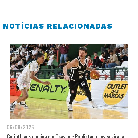
NOTÍCIAS RELACIONADAS
06/08/2026
Corinthians domina em Osasco e Paulistano busca virada