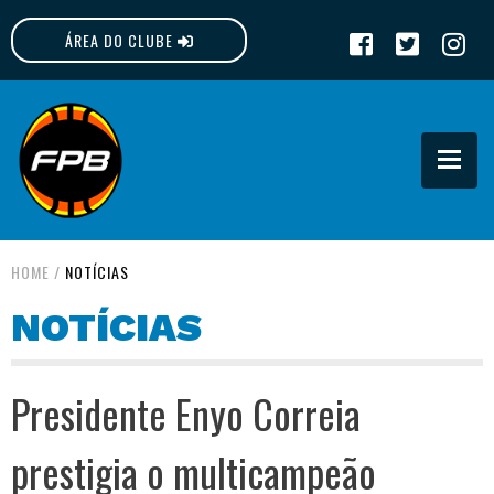
ÁREA DO CLUBE
FPB
HOME
/
NOTÍCIAS
NOTÍCIAS
Presidente Enyo Correia
prestigia o multicampeão