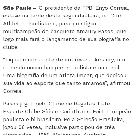
São Paulo –
O presidente da FPB, Enyo Correia,
esteve na tarde desta segunda-feira, no Club
Athletico Paulistano, para prestigiar o
multicampeão de basquete Amaury Pasos, que
logo mais fará o lançamento de sua biografia no
clube.
“Fiquei muito contente em rever o Amaury, um
ícone do nosso basquete paulista e nacional.
Uma biografia de um atleta ímpar, que dedicou
sua vida ao esporte que tanto amamos”, afirmou
Correia.
Pasos jogou pelo Clube de Regatas Tietê,
Esporte Clube Sírio e Corinthians. Foi tricampeão
paulista e bi brasileiro. Pela Seleção Brasileira,
jogou 96 vezes, inclusive participou de três
olimpíadas – 1956, Melbourne-Austrália,