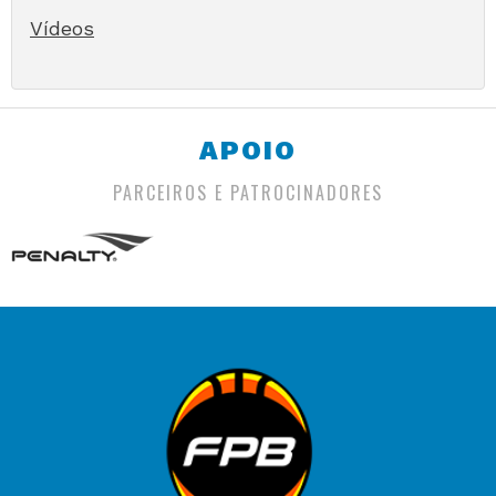
Vídeos
APOIO
PARCEIROS E PATROCINADORES