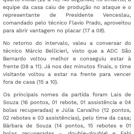
equipe da casa caiu de produção no ataque e o
representante de Presidente Venceslau,
comandado pelo técnico Flavio Prado, aproveitou
para abrir vantagem no placar (17 a 08).
No retorno do intervalo, valeu a conversar do
técnico Márcio Bellicieri, visto que a ADC São
Bernardo voltou melhor e conseguiu estar à
frente (08 a 11). Já nos dez minutos finais, o time
visitante voltou a estar na frente para vencer
fora de casa (15 a 10).
Os principais nomes da partida foram Laís de
Souza (16 pontos, 01 rebote, 01 assistência e 04
bolas recuperadas) e Júlia Carvalho (12 pontos,
02 rebotes e 03 assistências), pelo time da casa;
Bárbara de Souza (14 pontos, 15 rebotes e 01
bolas recuperadas –
double-double
) e Fabi