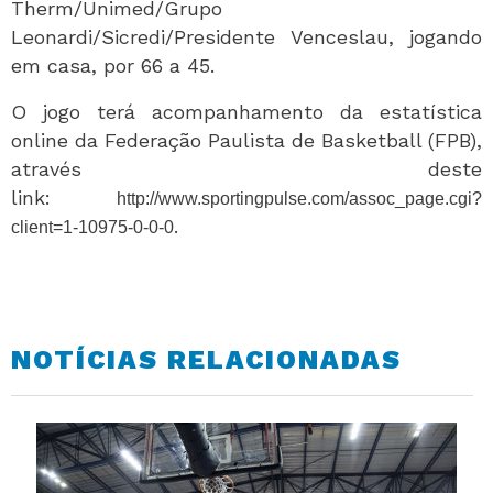
Therm/Unimed/Grupo
Leonardi/Sicredi/Presidente Venceslau, jogando
em casa, por 66 a 45.
O jogo terá acompanhamento da estatística
online da Federação Paulista de Basketball (FPB),
através deste
link:
http://www.sportingpulse.com/assoc_page.cgi?
.
client=1-10975-0-0-0
NOTÍCIAS RELACIONADAS