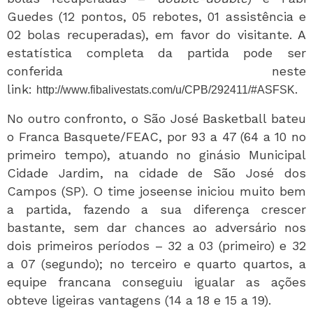
Guedes (12 pontos, 05 rebotes, 01 assistência e
02 bolas recuperadas), em favor do visitante. A
estatística completa da partida pode ser
conferida neste
link:
.
http://www.fibalivestats.com/u/CPB/292411/#ASFSK
No outro confronto, o São José Basketball bateu
o Franca Basquete/FEAC, por 93 a 47 (64 a 10 no
primeiro tempo), atuando no ginásio Municipal
Cidade Jardim, na cidade de São José dos
Campos (SP). O time joseense iniciou muito bem
a partida, fazendo a sua diferença crescer
bastante, sem dar chances ao adversário nos
dois primeiros períodos – 32 a 03 (primeiro) e 32
a 07 (segundo); no terceiro e quarto quartos, a
equipe francana conseguiu igualar as ações
obteve ligeiras vantagens (14 a 18 e 15 a 19).