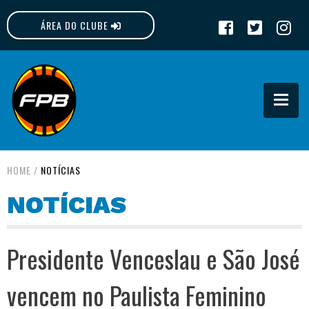
ÁREA DO CLUBE
FPB
HOME
/
NOTÍCIAS
NOTÍCIAS
Presidente Venceslau e São José
vencem no Paulista Feminino