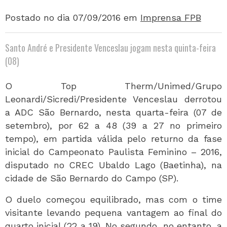
Postado no dia 07/09/2016
em
Imprensa FPB
Santo André e Presidente Venceslau jogam nesta quinta-feira
(08)
O Top Therm/Unimed/Grupo
Leonardi/Sicredi/Presidente Venceslau derrotou
a ADC São Bernardo, nesta quarta-feira (07 de
setembro), por 62 a 48 (39 a 27 no primeiro
tempo), em partida válida pelo returno da fase
inicial do Campeonato Paulista Feminino – 2016,
disputado no CREC Ubaldo Lago (Baetinha), na
cidade de São Bernardo do Campo (SP).
O duelo começou equilibrado, mas com o time
visitante levando pequena vantagem ao final do
quarto inicial (22 a 19). No segundo, no entanto, a