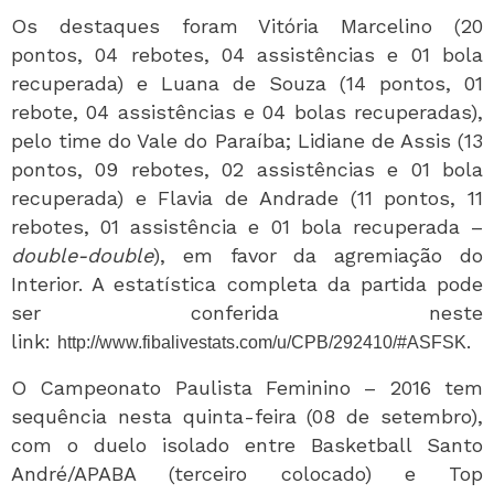
Os destaques foram Vitória Marcelino (20
pontos, 04 rebotes, 04 assistências e 01 bola
recuperada) e Luana de Souza (14 pontos, 01
rebote, 04 assistências e 04 bolas recuperadas),
pelo time do Vale do Paraíba; Lidiane de Assis (13
pontos, 09 rebotes, 02 assistências e 01 bola
recuperada) e Flavia de Andrade (11 pontos, 11
rebotes, 01 assistência e 01 bola recuperada –
double-double
), em favor da agremiação do
Interior. A estatística completa da partida pode
ser conferida neste
link:
.
http://www.fibalivestats.com/u/CPB/292410/#ASFSK
O Campeonato Paulista Feminino – 2016 tem
sequência nesta quinta-feira (08 de setembro),
com o duelo isolado entre Basketball Santo
André/APABA (terceiro colocado) e Top