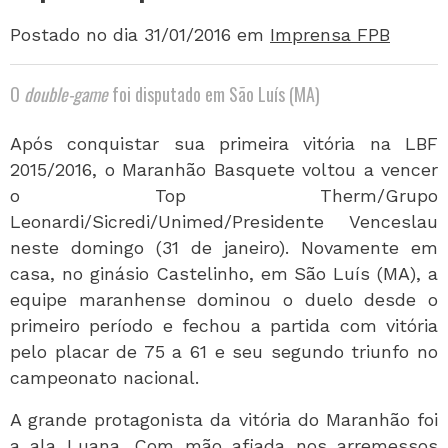
Postado no dia 31/01/2016
em
Imprensa FPB
O
double-game
foi disputado em São Luís (MA)
Após conquistar sua primeira vitória na LBF
2015/2016, o Maranhão Basquete voltou a vencer
o Top Therm/Grupo
Leonardi/Sicredi/Unimed/Presidente Venceslau
neste domingo (31 de janeiro). Novamente em
casa, no ginásio Castelinho, em São Luís (MA), a
equipe maranhense dominou o duelo desde o
primeiro período e fechou a partida com vitória
pelo placar de 75 a 61 e seu segundo triunfo no
campeonato nacional.
A grande protagonista da vitória do Maranhão foi
a ala Luana. Com mão afiada nos arremessos