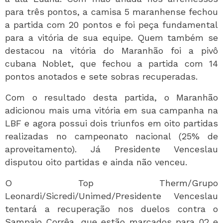
para três pontos, a camisa 5 maranhense fechou
a partida com 20 pontos e foi peça fundamental
para a vitória de sua equipe. Quem também se
destacou na vitória do Maranhão foi a pivô
cubana Noblet, que fechou a partida com 14
pontos anotados e sete sobras recuperadas.
Com o resultado desta partida, o Maranhão
adicionou mais uma vitória em sua campanha na
LBF e agora possui dois triunfos em oito partidas
realizadas no campeonato nacional (25% de
aproveitamento). Já Presidente Venceslau
disputou oito partidas e ainda não venceu.
O Top Therm/Grupo
Leonardi/Sicredi/Unimed/Presidente Venceslau
tentará a recuperação nos duelos contra o
Sampaio Corrêa, que estão marcados para 02 e