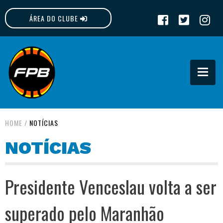
ÁREA DO CLUBE
FPB
HOME
/
NOTÍCIAS
NOTÍCIAS
Presidente Venceslau volta a ser
superado pelo Maranhão