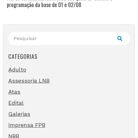
programação da base de 01 e 02/08
CATEGORIAS
Adulto
Assessoria LNB
Atas
Edital
Galerias
Imprensa FPB
NBB