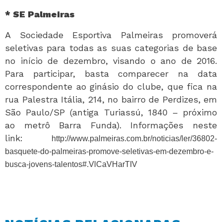
* SE Palmeiras
A Sociedade Esportiva Palmeiras promoverá
seletivas para todas as suas categorias de base
no início de dezembro, visando o ano de 2016.
Para participar, basta comparecer na data
correspondente ao ginásio do clube, que fica na
rua Palestra Itália, 214, no bairro de Perdizes, em
São Paulo/SP (antiga Turiassú, 1840 – próximo
ao metrô Barra Funda). Informações neste
link:
http://www.palmeiras.com.br/noticias/ler/36802-
basquete-do-palmeiras-promove-seletivas-em-dezembro-e-
busca-jovens-talentos#.VlCaVHarTIV