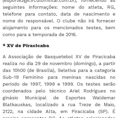
(esporte2@circulomilitar.com.br), fornecendo as
seguintes informações: nome do atleta, RG,
telefone para contato, data de nascimento e
nome do responsável. O clube não irá fornecer
alojamento para os mencionados testes, bem
como para a temporada de 2016.
* XV de Piracicaba
A Associação de Basquetebol XV de Piracicaba
realiza no dia 29 de novembro (domingo), a partir
das 10h00 (de Brasília), Seletiva para a categoria
Sub-19 Feminino para meninas nascidas no
período de 1997, 1998 e 1999. Os testes serão
coordenados pelo técnico Ariel Rodrigues no
ginásio Municipal de Esportes Waldemar
Blatkauskas, localizado a rua Treze de Maio,
2122, na cidade Alta, em Piracicaba (SP). É