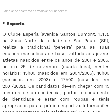
Saiba onde ocorrerão as tradicionais ‘peneiras’
* Esperia
O Clube Esperia (avenida Santos Dumont, 1313),
na Zona Norte da cidade de São Paulo (SP),
realiza a tradicional ‘peneira’ para as suas
equipes masculinas de base, voltada aos jovens
atletas nascidos entre os anos de 2001 e 2005,
no dia 25 de novembro (quarta-feira), nestes
horários: 15h00 (nascidos em 2004/2005), 16h00
(nascidos em 2003) e 17h00 (nascidos em
2001/2002). Os candidatos devem chegar com 15
minutos de antecedência, portar o documento
de identidade e estar com roupas e tênis
apropriados para a prática esportiva. Informações