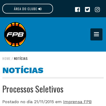
ÁREA DO CLUBE
FPB
HOME
/
NOTÍCIAS
NOTÍCIAS
Processos Seletivos
Postado no dia 21/11/2015
em
Imprensa FPB