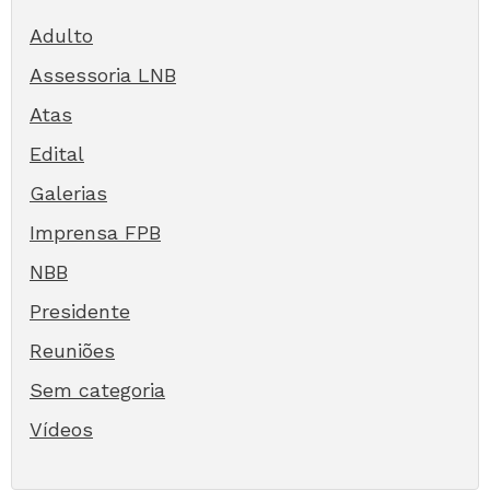
Adulto
Assessoria LNB
Atas
Edital
Galerias
Imprensa FPB
NBB
Presidente
Reuniões
Sem categoria
Vídeos