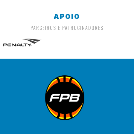
APOIO
PARCEIROS E PATROCINADORES