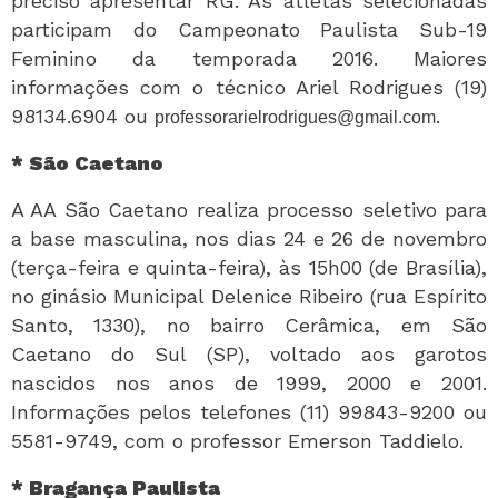
preciso apresentar RG. As atletas selecionadas
participam do Campeonato Paulista Sub-19
Feminino da temporada 2016. Maiores
informações com o técnico Ariel Rodrigues (19)
98134.6904 ou
.
professorarielrodrigues@gmail.com
* São Caetano
A AA São Caetano realiza processo seletivo para
a base masculina, nos dias 24 e 26 de novembro
(terça-feira e quinta-feira), às 15h00 (de Brasília),
no ginásio Municipal Delenice Ribeiro (rua Espírito
Santo, 1330), no bairro Cerâmica, em São
Caetano do Sul (SP), voltado aos garotos
nascidos nos anos de 1999, 2000 e 2001.
Informações pelos telefones (11) 99843-9200 ou
5581-9749, com o professor Emerson Taddielo.
* Bragança Paulista