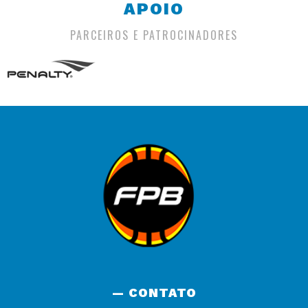
APOIO
PARCEIROS E PATROCINADORES
— CONTATO