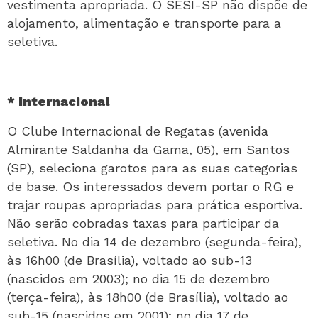
vestimenta apropriada. O SESI-SP não dispõe de
alojamento, alimentação e transporte para a
seletiva.
* Internacional
O Clube Internacional de Regatas (avenida
Almirante Saldanha da Gama, 05), em Santos
(SP), seleciona garotos para as suas categorias
de base. Os interessados devem portar o RG e
trajar roupas apropriadas para prática esportiva.
Não serão cobradas taxas para participar da
seletiva. No dia 14 de dezembro (segunda-feira),
às 16h00 (de Brasília), voltado ao sub-13
(nascidos em 2003); no dia 15 de dezembro
(terça-feira), às 18h00 (de Brasília), voltado ao
sub-15 (nascidos em 2001); no dia 17 de