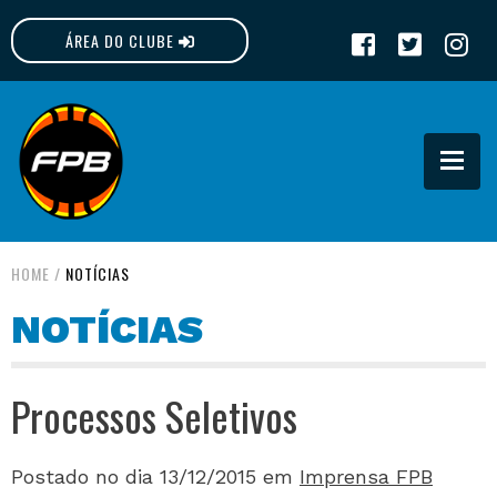
ÁREA DO CLUBE
FPB
HOME
/
NOTÍCIAS
NOTÍCIAS
Processos Seletivos
Postado no dia 13/12/2015
em
Imprensa FPB