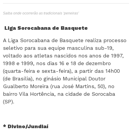
Saiba onde ocorrerão as tradicionais ‘peneiras’
Liga Sorocabana de Basquete
A Liga Sorocabana de Basquete realiza processo
seletivo para sua equipe masculina sub-19,
voltado aos atletas nascidos nos anos de 1997,
1998 e 1999, nos dias 16 e 18 de dezembro
(quarta-feira e sexta-feira), a partir das 14h00
(de Brasília), no ginásio Municipal Doutor
Gualberto Moreira (rua José Martins, 50), no
bairro Vila Hortência, na cidade de Sorocaba
(SP).
* Divino/Jundiaí