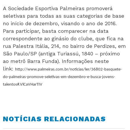
A Sociedade Esportiva Palmeiras promoverá
seletivas para todas as suas categorias de base
no início de dezembro, visando o ano de 2016.
Para participar, basta comparecer na data
correspondente ao ginásio do clube, que fica na
rua Palestra Itália, 214, no bairro de Perdizes, em
São Paulo/SP (antiga Turiassú, 1840 – próximo
ao metrô Barra Funda). Informações neste
link:
http://www.palmeiras.com.br/noticias/ler/36802-basquete-
do-palmeiras-promove-seletivas-em-dezembro-e-busca-jovens-
talentos#.VlCaVHarTIV
NOTÍCIAS RELACIONADAS