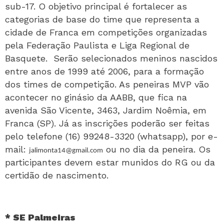
sub-17. O objetivo principal é fortalecer as
categorias de base do time que representa a
cidade de Franca em competições organizadas
pela Federação Paulista e Liga Regional de
Basquete. Serão selecionados meninos nascidos
entre anos de 1999 até 2006, para a formação
dos times de competição. As peneiras MVP vão
acontecer no ginásio da AABB, que fica na
avenida São Vicente, 3463, Jardim Noêmia, em
Franca (SP). Já as inscrições poderão ser feitas
pelo telefone (16) 99248-3320 (whatsapp), por e-
mail:
ou no dia da peneira. Os
jalimonta14@gmail.com
participantes devem estar munidos do RG ou da
certidão de nascimento.
* SE Palmeiras