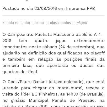
Postado no dia 23/09/2016
em
Imprensa FPB
Rodada vai ajudar a definir os classificados ao
playoff
O Campeonato Paulista Masculino da Série A-1 –
2016 tem quatro jogos extremamente
importantes neste sábado (24 de setembro), que
ajudarão na definição dos qualificados ao playoff
e também em relação às posições finais da
primeira fase, que apontarão os duelos das
quartas-de-final.
O Gocil/Bauru Basket (oitavo colocado), que está
lutando para chegar ao ‘mata-mata’, recebe a
visita do líder EC Pinheiros, às 14h30 (de Brasília),
no ginásio Municipal Panela de Pressão, na
cidade de Bauru (SP), com transmissão ao vivo