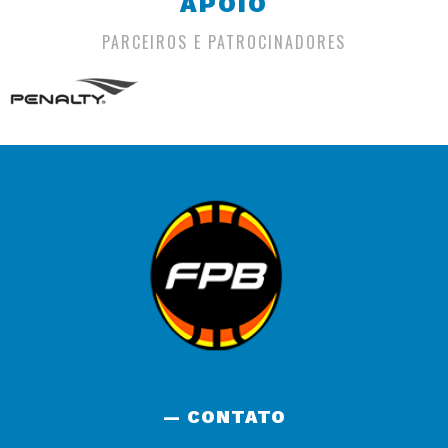
APOIO
PARCEIROS E PATROCINADORES
— CONTATO