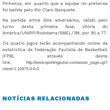
Pinheiros, em quanto que a equipe rio-pretense
foi batida pelo Rio Claro Basquete.
Na partida entre dois adversários, válido pelo
turno desta primeira fase, vitória do
América/UNIRP/Rodobens/SMEL/3M, por 90 a 77.
Os quatro jogos terão acompanhando online da
estatística da Federação Paulista de Basketball
(FPB), através deste
link:
http://www.sportingpulse.com/assoc_page.cgi?
.
client=1-10975-0-0-0
NOTÍCIAS RELACIONADAS