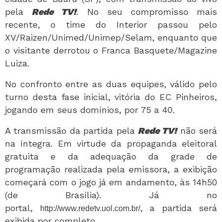
pela
Rede TV!
. No seu compromisso mais
recente, o time do Interior passou pelo
XV/Raizen/Unimed/Unimep/Selam, enquanto que
o visitante derrotou o Franca Basquete/Magazine
Luiza.
No confronto entre as duas equipes, válido pelo
turno desta fase inicial, vitória do EC Pinheiros,
jogando em seus domínios, por 75 a 40.
A transmissão da partida pela
Rede TV!
não será
na íntegra. Em virtude da propaganda eleitoral
gratuita e da adequação da grade de
programação realizada pela emissora, a exibição
começará com o jogo já em andamento, às 14h50
(de Brasília). Já no
portal,
, a partida será
http://www.redetv.uol.com.br/
exibida por completo.