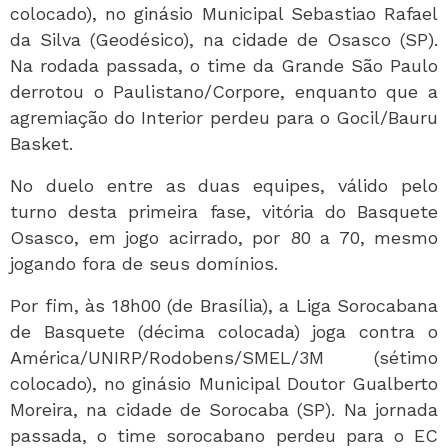
colocado), no ginásio Municipal Sebastiao Rafael
da Silva (Geodésico), na cidade de Osasco (SP).
Na rodada passada, o time da Grande São Paulo
derrotou o Paulistano/Corpore, enquanto que a
agremiação do Interior perdeu para o Gocil/Bauru
Basket.
No duelo entre as duas equipes, válido pelo
turno desta primeira fase, vitória do Basquete
Osasco, em jogo acirrado, por 80 a 70, mesmo
jogando fora de seus domínios.
Por fim, às 18h00 (de Brasília), a Liga Sorocabana
de Basquete (décima colocada) joga contra o
América/UNIRP/Rodobens/SMEL/3M (sétimo
colocado), no ginásio Municipal Doutor Gualberto
Moreira, na cidade de Sorocaba (SP). Na jornada
passada, o time sorocabano perdeu para o EC