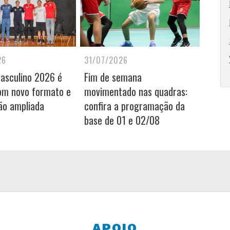
26
31/07/2026
Masculino 2026 é
Fim de semana
om novo formato e
movimentado nas quadras:
ão ampliada
confira a programação da
base de 01 e 02/08
APOIO