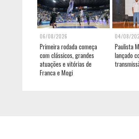
06/08/2026
04/08/20
Primeira rodada começa
Paulista 
com clássicos, grandes
lançado c
atuações e vitórias de
transmiss
Franca e Mogi