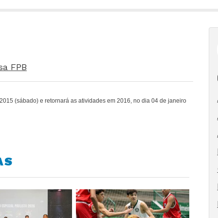
sa FPB
2015 (sábado) e retornará as atividades em 2016, no dia 04 de janeiro
AS