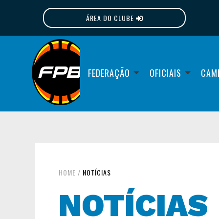
ÁREA DO CLUBE
FPB
FEDERAÇÃO
OFICIAIS
CAM
HOME
/
NOTÍCIAS
NOTÍCIAS