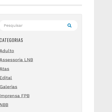
CATEGORIAS
Adulto
Assessoria LNB
Atas
Edital
Galerias
Imprensa FPB
NBB