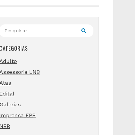
CATEGORIAS
Adulto
Assessoria LNB
Atas
Edital
Galerias
Imprensa FPB
NBB