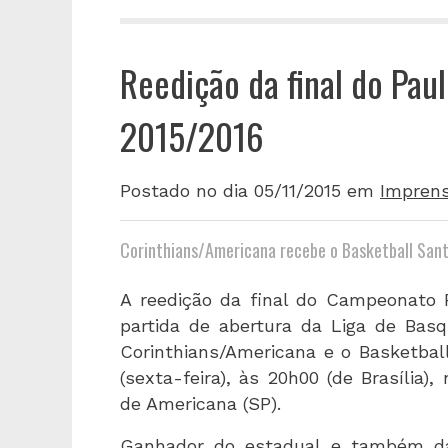
Reedição da final do Paul
2015/2016
Postado no dia 05/11/2015
em
Impren
Corinthians/Americana recebe o Basketball Sa
A reedição da final do Campeonato P
partida de abertura da Liga de Basq
Corinthians/Americana e o Basketba
(sexta-feira), às 20h00 (de Brasília)
de Americana (SP).
Ganhador do estadual e também da 