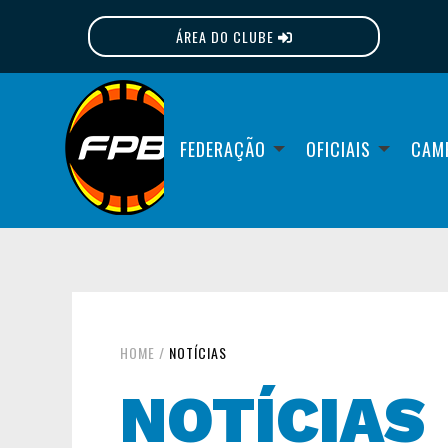
ÁREA DO CLUBE
FPB
FEDERAÇÃO
OFICIAIS
CAM
HOME
/
NOTÍCIAS
NOTÍCIAS