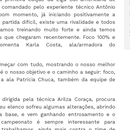
 comandado pelo experiente técnico Antônio
bom momento, já iniciando positivamente a
artida difícil, existe uma rivalidade e todos
amos treinando muito forte e ainda temos
s que chegaram recentemente. Foco 100% e
omenta Karla Costa, ala/armadora do
começar com tudo, mostrando o nosso melhor
 é o nosso objetivo e o caminho a seguir: foco,
a a ala Patrícia Chuca, também da equipe de
irigida pela técnica Arilza Coraça, procura
seu elenco sofreu algumas alterações, abrindo
na base, e vem ganhando entrosamento e o
e campeonato é sempre interessante para
trabalhamos, ainda mais contra o time de