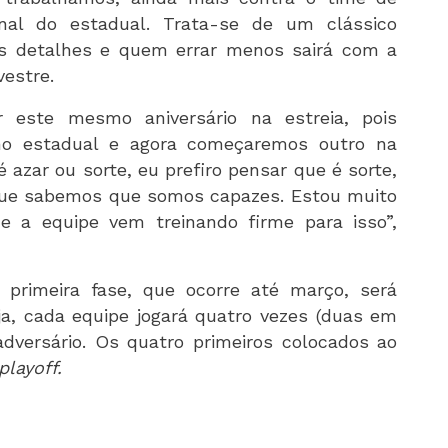
nal do estadual. Trata-se de um clássico
nos detalhes e quem errar menos sairá com a
vestre.
 este mesmo aniversário na estreia, pois
no estadual e agora começaremos outro na
é azar ou sorte, eu prefiro pensar que é sorte,
 que sabemos que somos capazes. Estou muito
e a equipe vem treinando firme para isso”,
 primeira fase, que ocorre até março, será
ja, cada equipe jogará quatro vezes (duas em
dversário. Os quatro primeiros colocados ao
playoff.