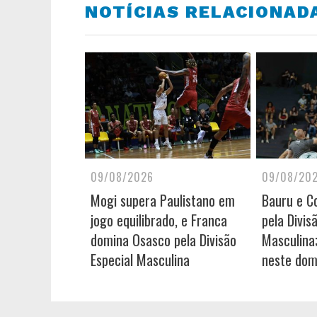
NOTÍCIAS RELACIONAD
09/08/2026
09/08/20
Mogi supera Paulistano em
Bauru e C
jogo equilibrado, e Franca
pela Divis
domina Osasco pela Divisão
Masculina
Especial Masculina
neste dom