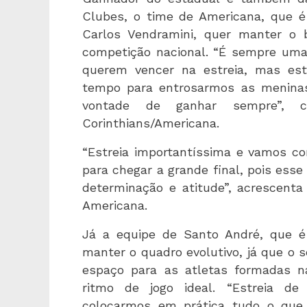
Clubes, o time de Americana, que é
Carlos Vendramini, quer manter o 
competição nacional. “É sempre uma p
querem vencer na estreia, mas est
tempo para entrosarmos as menina
vontade de ganhar sempre”, c
Corinthians/Americana.
“Estreia importantíssima e vamos 
para chegar a grande final, pois esse
determinação e atitude”, acrescent
Americana.
Já a equipe de Santo André, que é d
manter o quadro evolutivo, já que o 
espaço para as atletas formadas 
ritmo de jogo ideal. “Estreia d
colocarmos em prática tudo o que 