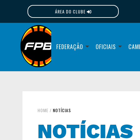
ÁREA DO CLUBE
FPB
FEDERAÇÃO
OFICIAIS
CAM
HOME
/
NOTÍCIAS
NOTÍCIAS