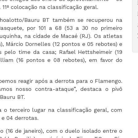
 11ª colocação na classificação geral.
schoalotto/Bauru BT também se recuperou na
asquete, por 101 a 68 (53 a 30 no primeiro
quinha, na cidade de Macaé (RJ). Os atletas
, Márcio Dornelles (12 pontos e 05 rebotes) e
s pelo time da casa; Rafael Hettsheimeir (19
lliam (16 pontos e 08 rebotes), em favor do
bemos reagir após a derrota para o Flamengo.
mos nosso contra-ataque”, destaca o pivô
/Bauru BT.
 o terceiro lugar na classificação geral, com
 e 04 derrotas.
(16 de janeiro), com o duelo isolado entre o