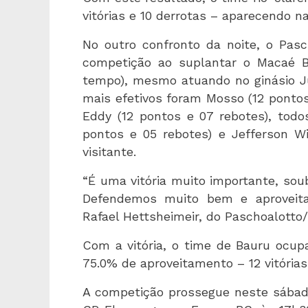
vitórias e 10 derrotas – aparecendo na
No outro confronto da noite, o Pa
competição ao suplantar o Macaé B
tempo), mesmo atuando no ginásio Ju
mais efetivos foram Mosso (12 pontos)
Eddy (12 pontos e 07 rebotes), todo
pontos e 05 rebotes) e Jefferson Wi
visitante.
“É uma vitória muito importante, sou
Defendemos muito bem e aproveita
Rafael Hettsheimeir, do Paschoalotto
Com a vitória, o time de Bauru ocupa
75.0% de aproveitamento – 12 vitórias
A competição prossegue neste sábado 