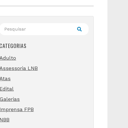
CATEGORIAS
Adulto
Assessoria LNB
Atas
Edital
Galerias
Imprensa FPB
NBB