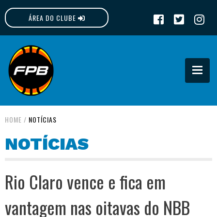
ÁREA DO CLUBE
FPB
HOME
/
NOTÍCIAS
NOTÍCIAS
Rio Claro vence e fica em
vantagem nas oitavas do NBB