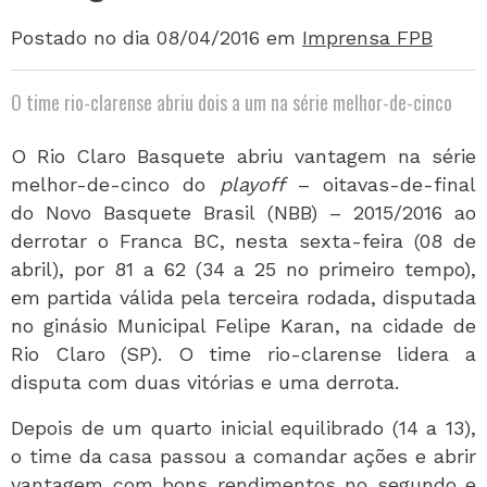
Postado no dia 08/04/2016
em
Imprensa FPB
O time rio-clarense abriu dois a um na série melhor-de-cinco
O Rio Claro Basquete abriu vantagem na série
melhor-de-cinco do
playoff
– oitavas-de-final
do Novo Basquete Brasil (NBB) – 2015/2016 ao
derrotar o Franca BC, nesta sexta-feira (08 de
abril), por 81 a 62 (34 a 25 no primeiro tempo),
em partida válida pela terceira rodada, disputada
no ginásio Municipal Felipe Karan, na cidade de
Rio Claro (SP). O time rio-clarense lidera a
disputa com duas vitórias e uma derrota.
Depois de um quarto inicial equilibrado (14 a 13),
o time da casa passou a comandar ações e abrir
vantagem com bons rendimentos no segundo e