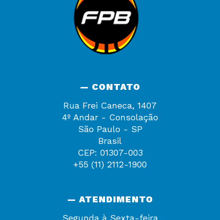
— CONTATO
Rua Frei Caneca, 1407
4º Andar - Consolação
São Paulo - SP
Brasil
CEP: 01307-003
+55 (11) 2112-1900
— ATENDIMENTO
Segunda à Sexta-feira