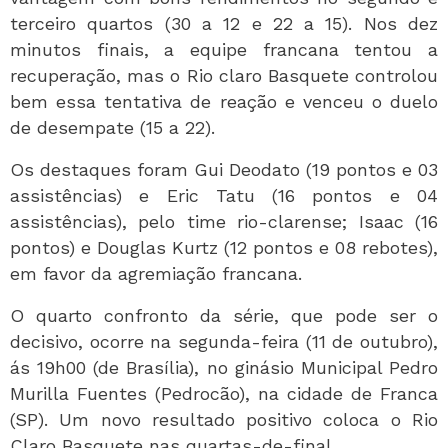
terceiro quartos (30 a 12 e 22 a 15). Nos dez
minutos finais, a equipe francana tentou a
recuperação, mas o Rio claro Basquete controlou
bem essa tentativa de reação e venceu o duelo
de desempate (15 a 22).
Os destaques foram Gui Deodato (19 pontos e 03
assistências) e Eric Tatu (16 pontos e 04
assistências), pelo time rio-clarense; Isaac (16
pontos) e Douglas Kurtz (12 pontos e 08 rebotes),
em favor da agremiação francana.
O quarto confronto da série, que pode ser o
decisivo, ocorre na segunda-feira (11 de outubro),
ás 19h00 (de Brasília), no ginásio Municipal Pedro
Murilla Fuentes (Pedrocão), na cidade de Franca
(SP). Um novo resultado positivo coloca o Rio
Claro Basquete nas quartas-de-final.