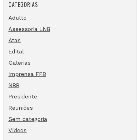
CATEGORIAS
Adulto
Assessoria LNB
Atas
Edital
Galerias
Imprensa FPB
NBB
Presidente
Reuniões
Sem categoria
Vídeos