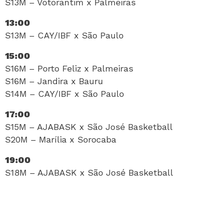
S13M – Votorantim x Palmeiras
13:00
S13M – CAY/IBF x São Paulo
15:00
S16M – Porto Feliz x Palmeiras
S16M – Jandira x Bauru
S14M – CAY/IBF x São Paulo
17:00
S15M – AJABASK x São José Basketball
S20M – Marília x Sorocaba
19:00
S18M – AJABASK x São José Basketball