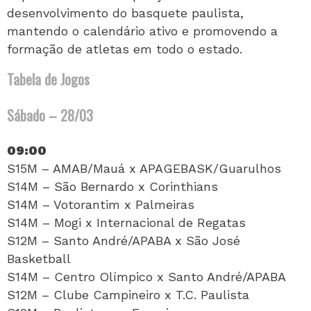
desenvolvimento do basquete paulista,
mantendo o calendário ativo e promovendo a
formação de atletas em todo o estado.
Tabela de Jogos
Sábado – 28/03
09:00
S15M – AMAB/Mauá x APAGEBASK/Guarulhos
S14M – São Bernardo x Corinthians
S14M – Votorantim x Palmeiras
S14M – Mogi x Internacional de Regatas
S12M – Santo André/APABA x São José
Basketball
S14M – Centro Olímpico x Santo André/APABA
S12M – Clube Campineiro x T.C. Paulista