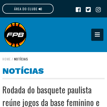
ÁREA DO CLUBE
FPB
HOME
/
NOTÍCIAS
NOTÍCIAS
Rodada do basquete paulista
reúne jogos da base feminino e