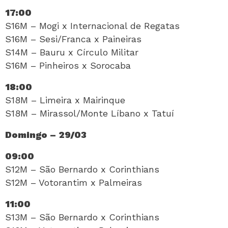
17:00
S16M – Mogi x Internacional de Regatas
S16M – Sesi/Franca x Paineiras
S14M – Bauru x Círculo Militar
S16M – Pinheiros x Sorocaba
18:00
S18M – Limeira x Mairinque
S18M – Mirassol/Monte Líbano x Tatuí
Domingo – 29/03
09:00
S12M – São Bernardo x Corinthians
S12M – Votorantim x Palmeiras
11:00
S13M – São Bernardo x Corinthians