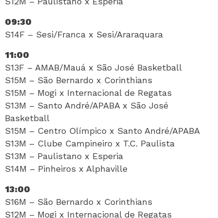
S12M – Paulistano x Esperia
09:30
S14F – Sesi/Franca x Sesi/Araraquara
11:00
S13F – AMAB/Mauá x São José Basketball
S15M – São Bernardo x Corinthians
S15M – Mogi x Internacional de Regatas
S13M – Santo André/APABA x São José
Basketball
S15M – Centro Olímpico x Santo André/APABA
S13M – Clube Campineiro x T.C. Paulista
S13M – Paulistano x Esperia
S14M – Pinheiros x Alphaville
13:00
S16M – São Bernardo x Corinthians
S12M – Mogi x Internacional de Regatas