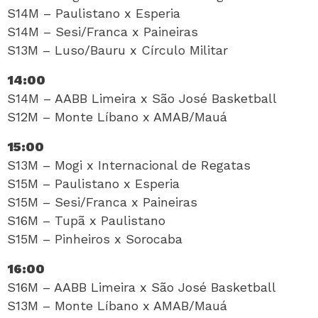
S14M – Paulistano x Esperia
S14M – Sesi/Franca x Paineiras
S13M – Luso/Bauru x Círculo Militar
14:00
S14M – AABB Limeira x São José Basketball
S12M – Monte Líbano x AMAB/Mauá
15:00
S13M – Mogi x Internacional de Regatas
S15M – Paulistano x Esperia
S15M – Sesi/Franca x Paineiras
S16M – Tupã x Paulistano
S15M – Pinheiros x Sorocaba
16:00
S16M – AABB Limeira x São José Basketball
S13M – Monte Líbano x AMAB/Mauá