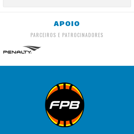
APOIO
PARCEIROS E PATROCINADORES