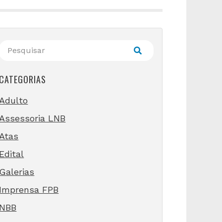
CATEGORIAS
Adulto
Assessoria LNB
Atas
Edital
Galerias
Imprensa FPB
NBB