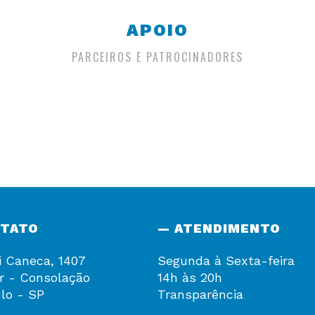
APOIO
PARCEIROS E PATROCINADORES
NTATO
— ATENDIMENTO
i Caneca, 1407
Segunda à Sexta-feira
r - Consolação
14h às 20h
lo - SP
Transparência