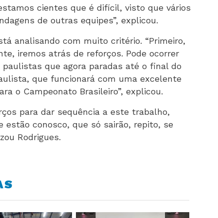
tamos cientes que é difícil, visto que vários
ndagens de outras equipes”, explicou.
stá analisando com muito critério. “Primeiro,
te, iremos atrás de reforços. Pode ocorrer
paulistas que agora paradas até o final do
aulista, que funcionará com uma excelente
ra o Campeonato Brasileiro”, explicou.
rços para dar sequência a este trabalho,
 estão conosco, que só sairão, repito, se
izou Rodrigues.
AS