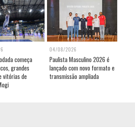
26
04/08/2026
rodada começa
Paulista Masculino 2026 é
icos, grandes
lançado com novo formato e
 vitórias de
transmissão ampliada
Mogi