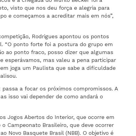
eto, visto que nos deu força e alegria para
rupo e começamos a acreditar mais em nós”,
-competição, Rodrigues apontou os pontos
l. “O ponto forte foi a postura do grupo em
o ao ponto fraco, posso dizer que algumas
ue esperávamos, mas valeu a pena participar
em joga um Paulista que sabe a dificuldade
alisou.
passa a focar os próximos compromissos. A
mas isso vai depender de como andará o
os Jogos Abertos do Interior, que ocorre em
e o Campeonato Brasileiro, que deve ocorrer
ao Novo Basquete Brasil (NBB). O objetivo é