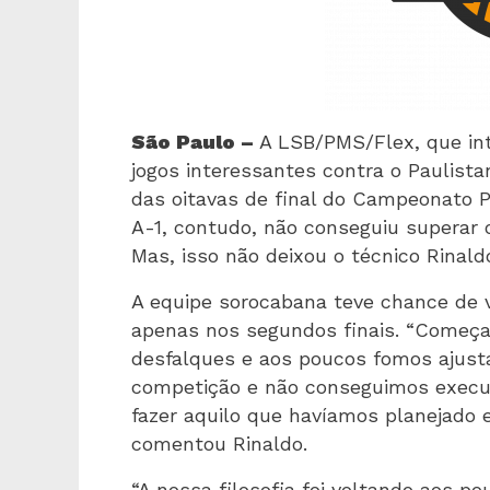
São Paulo –
A LSB/PMS/Flex, que int
jogos interessantes contra o Paulista
das oitavas de final do Campeonato Pa
A-1, contudo, não conseguiu superar 
Mas, isso não deixou o técnico Rinaldo
A equipe sorocabana teve chance de ve
apenas nos segundos finais. “Começ
desfalques e aos poucos fomos ajust
competição e não conseguimos execut
fazer aquilo que havíamos planejado 
comentou Rinaldo.
“A nossa filosofia foi voltando aos p