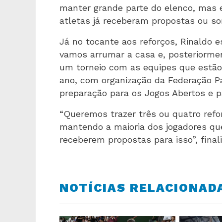
manter grande parte do elenco, mas es
atletas já receberam propostas ou so
Já no tocante aos reforços, Rinaldo e
vamos arrumar a casa e, posteriormen
um torneio com as equipes que estão 
ano, com organização da Federação P
preparação para os Jogos Abertos e pa
“Queremos trazer três ou quatro refo
mantendo a maioria dos jogadores que
receberem propostas para isso”, final
NOTÍCIAS RELACIONAD