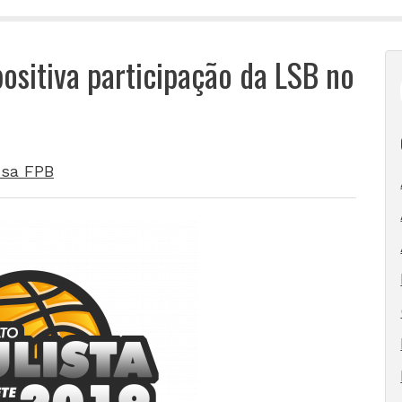
ositiva participação da LSB no
sa FPB