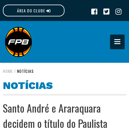
ÁREA DO CLUBE
FPB
HOME
/
NOTÍCIAS
NOTÍCIAS
Santo André e Araraquara
decidem o título do Paulista