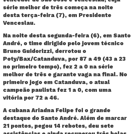
série melhor de três começa na noite
desta terça-feira (7), em Presidente
Venceslau.
Na noite desta segunda-feira (6), em Santo
André, o time dirigido pelo jovem técnico
Bruno Guidorizzi, derrotou o
Poty/Bax/Catanduva, por 87 a 49 (43 a 23
no primeiro tempo), fez 2 a 0 na série
melhor de três e garante vaga na final. No
primeiro jogo em Catanduva, o atual
campeão paulista fez 1 a 0, com uma
vitória por 72 a 46.
A cubana Ariadna Felipe foi o grande
destaque do Santo André. Além de marcar
21 pontos, pegou 14 rebotes, deu sete
assistências e ainda recuperou três bolas.