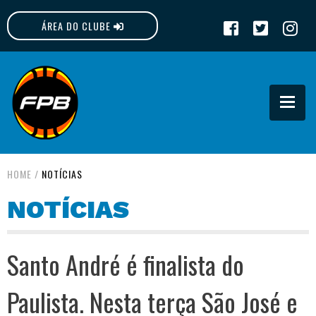
ÁREA DO CLUBE
FPB
HOME
/
NOTÍCIAS
NOTÍCIAS
Santo André é finalista do
Paulista. Nesta terça São José e