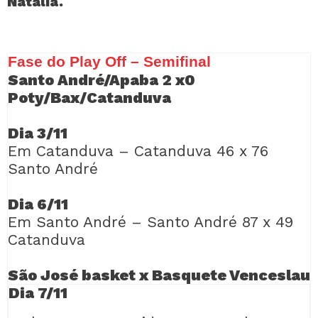
Natalia.
Fase do Play Off – Semifinal
Santo André/Apaba 2 x0
Poty/Bax/Catanduva
Dia 3/11
Em Catanduva – Catanduva 46 x 76
Santo André
Dia 6/11
Em Santo André – Santo André 87 x 49
Catanduva
São José basket x Basquete Venceslau
Dia 7/11