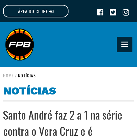
ÁREA DO CLUBE
FPB
HOME
/
NOTÍCIAS
NOTÍCIAS
Santo André faz 2 a 1 na série
contra o Vera Cruz e é