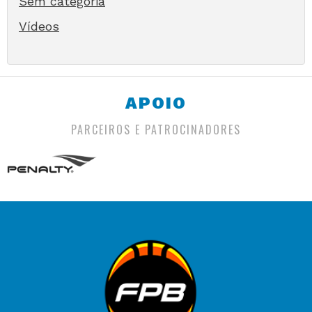
Sem categoria
Vídeos
APOIO
PARCEIROS E PATROCINADORES