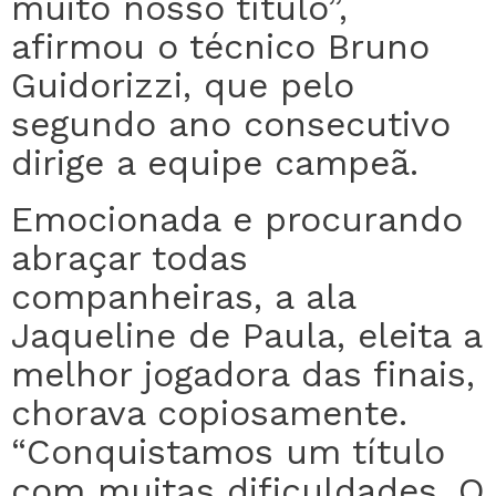
muito nosso título”,
afirmou o técnico Bruno
Guidorizzi, que pelo
segundo ano consecutivo
dirige a equipe campeã.
Emocionada e procurando
abraçar todas
companheiras, a ala
Jaqueline de Paula, eleita a
melhor jogadora das finais,
chorava copiosamente.
“Conquistamos um título
com muitas dificuldades. O