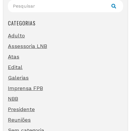
CATEGORIAS
Adulto
Assessoria LNB
Atas
Edital
Galerias
Imprensa FPB
NBB
Presidente
Reuniões
Sem categoria