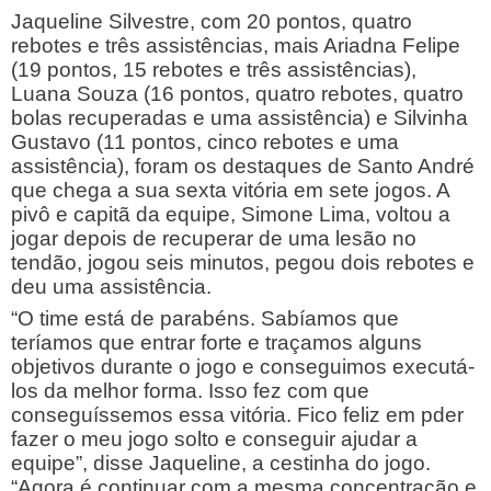
Jaqueline Silvestre, com 20 pontos, quatro
rebotes e três assistências, mais Ariadna Felipe
(19 pontos, 15 rebotes e três assistências),
Luana Souza (16 pontos, quatro rebotes, quatro
bolas recuperadas e uma assistência) e Silvinha
Gustavo (11 pontos, cinco rebotes e uma
assistência), foram os destaques de Santo André
que chega a sua sexta vitória em sete jogos. A
pivô e capitã da equipe, Simone Lima, voltou a
jogar depois de recuperar de uma lesão no
tendão, jogou seis minutos, pegou dois rebotes e
deu uma assistência.
“O time está de parabéns. Sabíamos que
teríamos que entrar forte e traçamos alguns
objetivos durante o jogo e conseguimos executá-
los da melhor forma. Isso fez com que
conseguíssemos essa vitória. Fico feliz em pder
fazer o meu jogo solto e conseguir ajudar a
equipe”, disse Jaqueline, a cestinha do jogo.
“Agora é continuar com a mesma concentração e