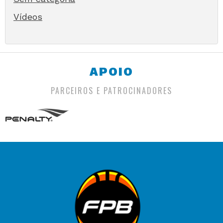
Vídeos
APOIO
PARCEIROS E PATROCINADORES