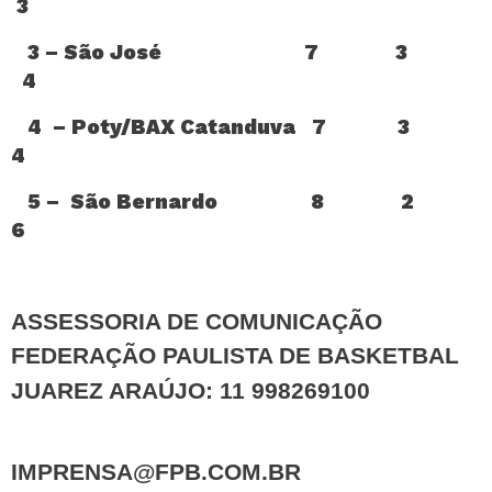
3
3 – São José 7 3
4
4 – Poty/BAX Catanduva 7 3
4
5 – São Bernardo 8 2
6
ASSESSORIA DE COMUNICAÇÃO
FEDERAÇÃO PAULISTA DE BASKETBAL
JUAREZ ARAÚJO: 11 998269100
IMPRENSA@FPB.COM.BR