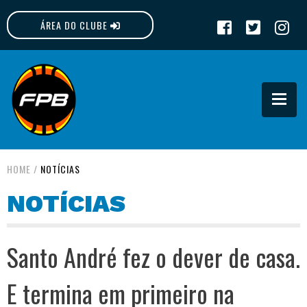
ÁREA DO CLUBE
FPB
HOME
/
NOTÍCIAS
NOTÍCIAS
Santo André fez o dever de casa.
E termina em primeiro na