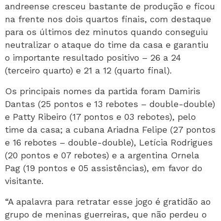
andreense cresceu bastante de produção e ficou
na frente nos dois quartos finais, com destaque
para os últimos dez minutos quando conseguiu
neutralizar o ataque do time da casa e garantiu
o importante resultado positivo – 26 a 24
(terceiro quarto) e 21 a 12 (quarto final).
Os principais nomes da partida foram Damiris
Dantas (25 pontos e 13 rebotes – double-double)
e Patty Ribeiro (17 pontos e 03 rebotes), pelo
time da casa; a cubana Ariadna Felipe (27 pontos
e 16 rebotes – double-double), Letícia Rodrigues
(20 pontos e 07 rebotes) e a argentina Ornela
Pag (19 pontos e 05 assistências), em favor do
visitante.
“A apalavra para retratar esse jogo é gratidão ao
grupo de meninas guerreiras, que não perdeu o