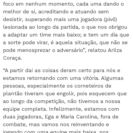
foco em nenhum momento, cada uma dando o
melhor de si, acreditando e atuando sem
desistir, superando mais uma jogadora (pivô)
lesionada ao longo da partida, o que nos obrigou
a adaptar um time mais baixo; e tem um dia que
a sorte pode virar, é aquela situação, que não se
pode menosprezar o adversário”, relatou Arilza
Coraça.
“A partir daí as coisas deram certo para nós e
estamos retornando com uma vitória. Algumas
pessoas, especialmente os corneteiros de
plantão tiveram que engolir, pois esquecem que
ao longo da competição, não tivemos a nossa
equipe completa. Infelizmente, estamos com
duas jogadoras, Ega e Maria Carolina, fora de
combate, mas vamos nos reinventando e
jogando com uma equipe mais baixa, nos