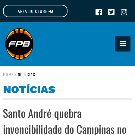
ÁREA DO CLUBE
FPB
HOME
/
NOTÍCIAS
NOTÍCIAS
Santo André quebra
invencibilidade do Campinas no