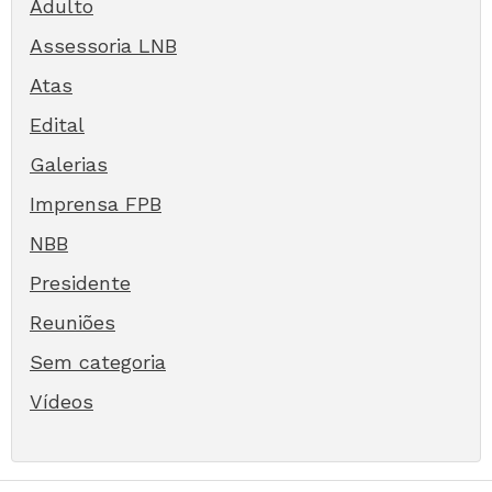
Adulto
Assessoria LNB
Atas
Edital
Galerias
Imprensa FPB
NBB
Presidente
Reuniões
Sem categoria
Vídeos