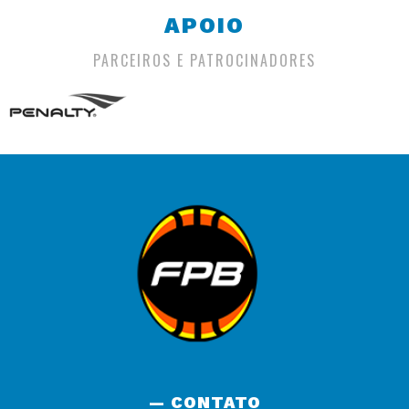
APOIO
PARCEIROS E PATROCINADORES
— CONTATO