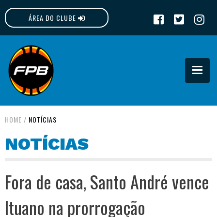
ÁREA DO CLUBE
FPB
HOME
/
NOTÍCIAS
NOTÍCIAS
Fora de casa, Santo André vence
Ituano na prorrogação