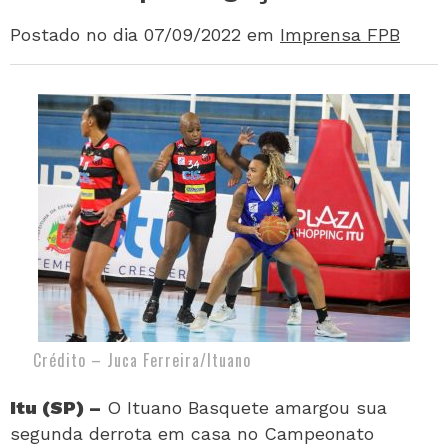
Postado no dia 07/09/2022
em
Imprensa FPB
Crédito – Juca Ferreira/Ituano
Itu (SP) –
O Ituano Basquete amargou sua
segunda derrota em casa no Campeonato