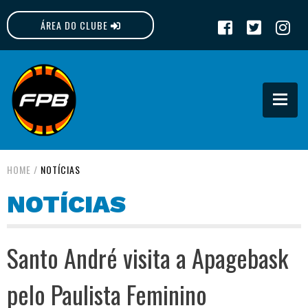
ÁREA DO CLUBE
FPB
HOME
/
NOTÍCIAS
NOTÍCIAS
Santo André visita a Apagebask
pelo Paulista Feminino