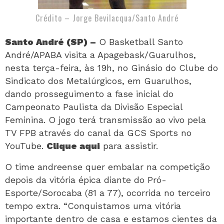
Crédito – Jorge Bevilacqua/Santo André
Santo André (SP) –
O Basketball Santo
André/APABA visita a Apagebask/Guarulhos,
nesta terça-feira, às 19h, no Ginásio do Clube do
Sindicato dos Metalúrgicos, em Guarulhos,
dando prosseguimento a fase inicial do
Campeonato Paulista da Divisão Especial
Feminina. O jogo terá transmissão ao vivo pela
TV FPB através do canal da GCS Sports no
YouTube.
Clique aqui
para assistir.
O time andreense quer embalar na competição
depois da vitória épica diante do Pró-
Esporte/Sorocaba (81 a 77), ocorrida no terceiro
tempo extra. “Conquistamos uma vitória
importante dentro de casa e estamos cientes da