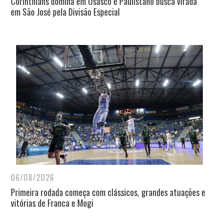
Corinthians domina em Osasco e Paulistano busca virada
em São José pela Divisão Especial
06/08/2026
Primeira rodada começa com clássicos, grandes atuações e
vitórias de Franca e Mogi