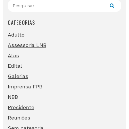
CATEGORIAS
Adulto
Assessoria LNB
Atas
Edital
Galerias
Imprensa FPB
NBB
Presidente
Reuniões
Sem categoria