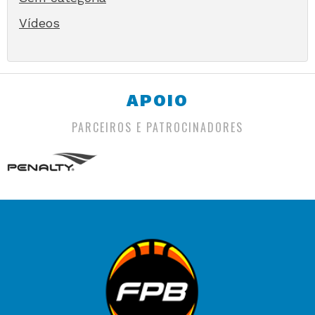
Vídeos
APOIO
PARCEIROS E PATROCINADORES