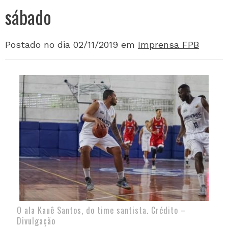
sábado
Postado no dia 02/11/2019
em
Imprensa FPB
O ala Kauê Santos, do time santista. Crédito –
Divulgação