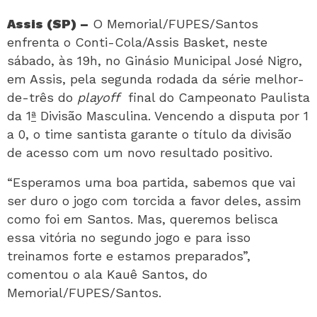
Assis (SP) –
O Memorial/FUPES/Santos
enfrenta o Conti-Cola/Assis Basket, neste
sábado, às 19h, no Ginásio Municipal José Nigro,
em Assis, pela segunda rodada da série melhor-
de-três do
playoff
final do Campeonato Paulista
da 1
ª
Divisão Masculina. Vencendo a disputa por 1
a 0, o time santista garante o título da divisão
de acesso com um novo resultado positivo.
“Esperamos uma boa partida, sabemos que vai
ser duro o jogo com torcida a favor deles, assim
como foi em Santos. Mas, queremos belisca
essa vitória no segundo jogo e para isso
treinamos forte e estamos preparados”,
comentou o ala Kauê Santos, do
Memorial/FUPES/Santos.