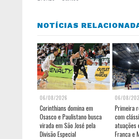
NOTÍCIAS RELACIONAD
06/08/2026
06/08/20
Corinthians domina em
Primeira 
Osasco e Paulistano busca
com cláss
virada em São José pela
atuações e
Divisão Especial
Franca e 