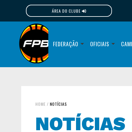
ÁREA DO CLUBE
FPB
FEDERAÇÃO
OFICIAIS
CAM
HOME
/
NOTÍCIAS
NOTÍCIAS