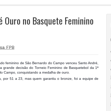
é Ouro no Basquete Feminino
sa FPB
ionado feminino de São Bernardo do Campo venceu Santo André,
a grande decisão do Torneio Feminino de Basquetebol da 1ª
 do Campo, conquistando a medalha de ouro.
a, por 51 a 23, mas quem garantiu o bronze, fo
i a equipe de