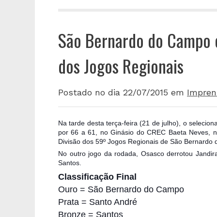
São Bernardo do Campo 
dos Jogos Regionais
Postado no dia 22/07/2015
em
Impren
Na tarde desta terça-feira (21 de julho), o selec
por 66 a 61, no Ginásio do CREC Baeta Neves, n
Divisão dos 59º Jogos Regionais de São Bernardo
No outro jogo da rodada, Osasco derrotou Jandir
Santos.
Classificação Final
Ouro = São Bernardo do Campo
Prata = Santo André
Bronze = Santos