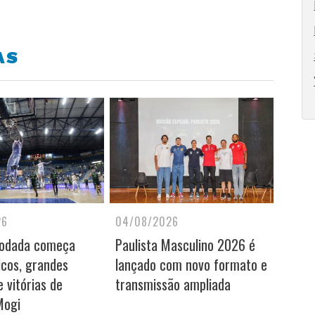
AS
26
04/08/2026
rodada começa
Paulista Masculino 2026 é
icos, grandes
lançado com novo formato e
 vitórias de
transmissão ampliada
Mogi