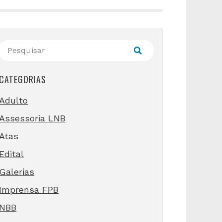
CATEGORIAS
Adulto
Assessoria LNB
Atas
Edital
Galerias
Imprensa FPB
NBB