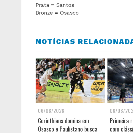
Prata = Santos
Bronze = Osasco
NOTÍCIAS RELACIONAD
06/08/2026
06/08/20
Corinthians domina em
Primeira 
Osasco e Paulistano busca
com cláss