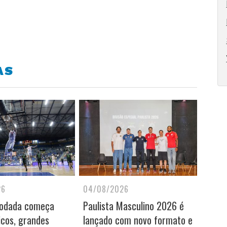
AS
26
04/08/2026
rodada começa
Paulista Masculino 2026 é
icos, grandes
lançado com novo formato e