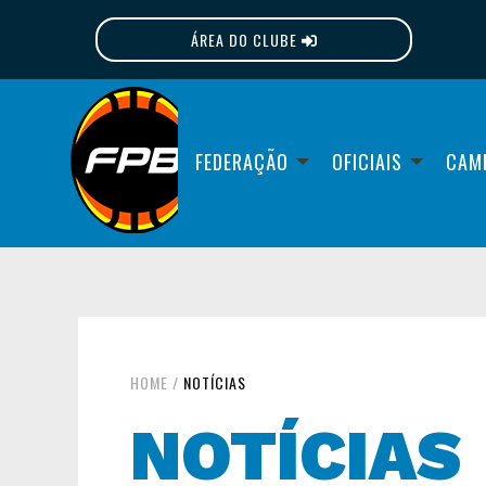
ÁREA DO CLUBE
FPB
FEDERAÇÃO
OFICIAIS
CAM
HOME
/
NOTÍCIAS
NOTÍCIAS