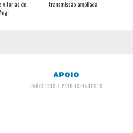
 vitórias de
transmissão ampliada
Mogi
APOIO
PARCEIROS E PATROCINADORES