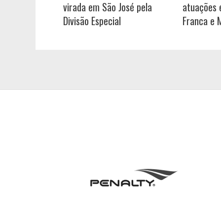
virada em São José pela
atuações e
Divisão Especial
Franca e 