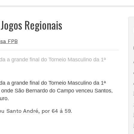
 Jogos Regionais
sa FPB
zada a grande final do Torneio Masculino da 1ª
zada a grande final do Torneio Masculino da 1ª
, onde São Bernardo do Campo venceu Santos,
uro.
u Santo André, por 64 á 59.