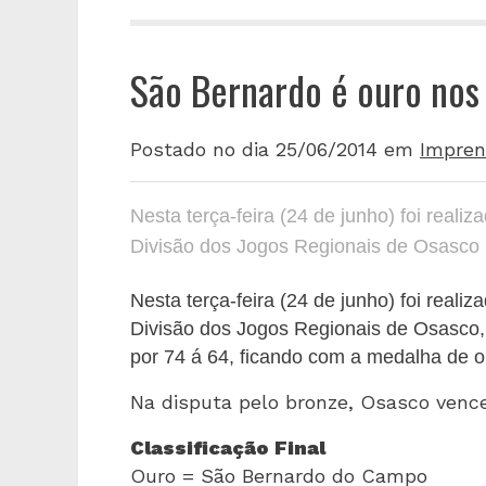
São Bernardo é ouro nos
Postado no dia 25/06/2014
em
Impren
Nesta terça-feira (24 de junho) foi reali
Divisão dos Jogos Regionais de Osasco
Nesta terça-feira (24 de junho) foi reali
Divisão dos Jogos Regionais de Osasco
por 74 á 64, ficando com a medalha de o
Na disputa pelo bronze, Osasco vence
Classificação Final
Ouro = São Bernardo do Campo