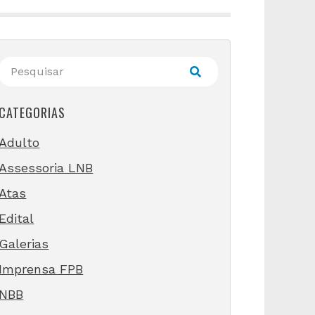
CATEGORIAS
Adulto
Assessoria LNB
Atas
Edital
Galerias
Imprensa FPB
NBB