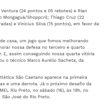
 Ventura (24 pontos e 05 rebotes) e Rian
lo Mongaguá/Shoppcril; Thiago Cruz (22
das) e Vinicius Silva (15 pontos), em favor da
a de casa, um jogo que fomos melhorando
orar nossa defesa no terceiro e quarto
r. E, assim conseguindo nossa quarta vitória
u o técnico Marco Aurélio Sacheta, da
Atlética São Caetano aparece na primeira
ias e uma derrota. Já o próximo desafio da
EL Rio Preto, no sábado (16), às 18h, no
 São José do Rio Preto.