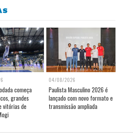
AS
26
04/08/2026
rodada começa
Paulista Masculino 2026 é
icos, grandes
lançado com novo formato e
 vitórias de
transmissão ampliada
Mogi