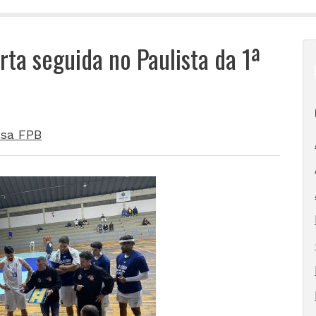
ta seguida no Paulista da 1ª
sa FPB