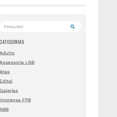
CATEGORIAS
Adulto
Assessoria LNB
Atas
Edital
Galerias
Imprensa FPB
NBB