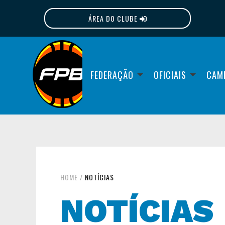
ÁREA DO CLUBE
FPB
FEDERAÇÃO
OFICIAIS
CAM
HOME
/
NOTÍCIAS
NOTÍCIAS