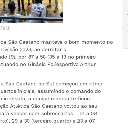
/AASC
tica São Caetano manteve o bom momento no
Divisão 2023, ao derrotar o
o (9), por 87 a 56 (35 a 19 no primeiro
atuando no Ginásio Poliesportivo Arthur
.
 de São Caetano no Sul começou em ritmo
uartos iniciais, assumindo o comando do
do intervalo, a equipe mandante ficou
ação Atlética São Caetano voltou ao seu
para vencer sem sobressaltos – 21 a 08
rto), 29 a 30 (terceiro quarto) e 23 a 07