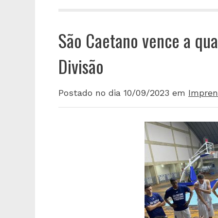
São Caetano vence a quar
Divisão
Postado no dia 10/09/2023
em
Impren