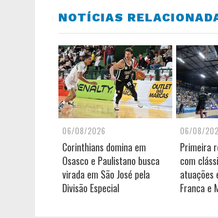
NOTÍCIAS RELACIONAD
06/08/2026
06/08/20
Corinthians domina em
Primeira 
Osasco e Paulistano busca
com cláss
virada em São José pela
atuações e
Divisão Especial
Franca e 