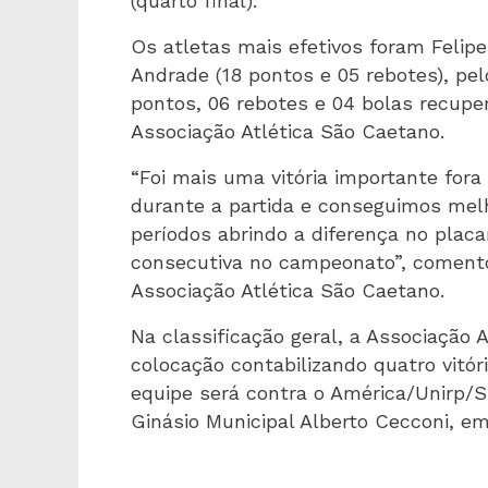
(quarto final).
Os atletas mais efetivos foram Felipe
Andrade (18 pontos e 05 rebotes), pe
pontos, 06 rebotes e 04 bolas recupera
Associação Atlética São Caetano.
“Foi mais uma vitória importante for
durante a partida e conseguimos melh
períodos abrindo a diferença no placa
consecutiva no campeonato”, comento
Associação Atlética São Caetano.
Na classificação geral, a Associação 
colocação contabilizando quatro vitór
equipe será contra o América/Unirp/SM
Ginásio Municipal Alberto Cecconi, em