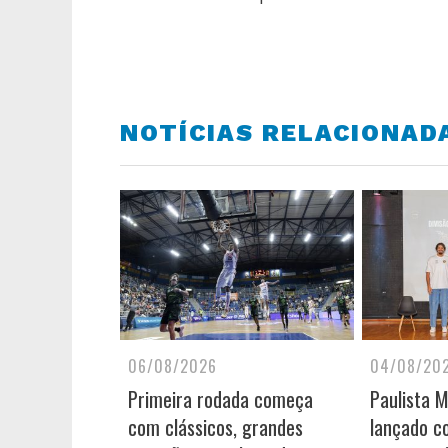
NOTÍCIAS RELACIONAD
06/08/2026
04/08/20
Primeira rodada começa
Paulista 
com clássicos, grandes
lançado c