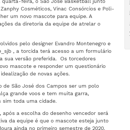
 quarta-feira, o São José Basketball junto
Zanphy Cosméticos, Vinac Consórcios e Poli-
her um novo mascote para equipe. A
ções da diretoria da equipe de atrelar o
olvidos pelo designer Evandro Montenegro e
e_sjb
, a torcida terá acesso a um formulário
a sua versão preferida. Os torcedores
ovo mascote e responder um questionário
 idealização de novas ações.
ato de São José dos Campos ser um polo
alça grande voos e tem muita garra,
 sim toda uma cidade.
ro, após a escolha do desenho vencedor será
tiva da equipe é que o mascote esteja junto
oura ainda no primeiro semestre de 2020.