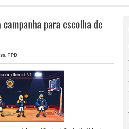
ça campanha para escolha de
sa FPB