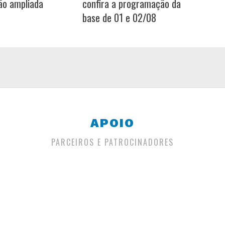
ão ampliada
confira a programação da
base de 01 e 02/08
APOIO
PARCEIROS E PATROCINADORES