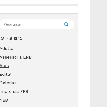
CATEGORIAS
Adulto
Assessoria LNB
Atas
Edital
Galerias
Imprensa FPB
NBB