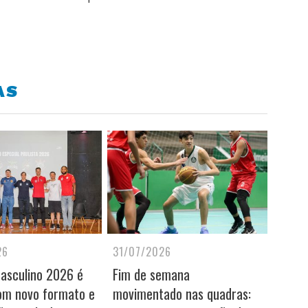
AS
26
31/07/2026
Masculino 2026 é
Fim de semana
om novo formato e
movimentado nas quadras: