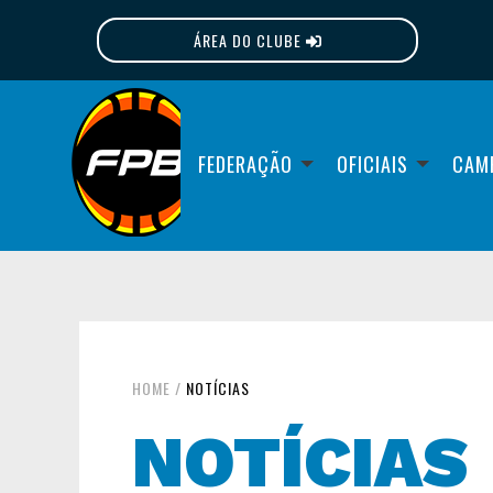
ÁREA DO CLUBE
FPB
FEDERAÇÃO
OFICIAIS
CAM
HOME
/
NOTÍCIAS
NOTÍCIAS