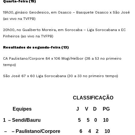
Quarta-feira (15)
19h30, ginásio Geodesico, em Osasco – Basquete Osasco x São José
(ao vivo na TVFPB)
20h00, no Gualberto Moreira, em Sorocaba – Liga Sorocabana x EC
Pinheiros (ao vivo na TVFPB)
Resultados de segunda-feira (13)
CA Paulistano/Corpore 84 x 106 Mogi/Helbor (38 a 53 no primeiro
tempo)
São José 67 x 60 Liga Sorocabana (30 a 33 no primeiro tempo)
CLASSIFICAÇÃO
Equipes J V D PG
1 – Sendi/Bauru
5 5 0 10
–
– Paulistano/Corpore 6 4 2 10