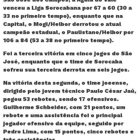
venceu a Liga Sorocabana por 67 a 60 (30 a
33 no primeiro tempo), enquanto que na
Capital, o Mogi/Helbor derrotou o atual
campeão estadual, o Paulistano/Helbor por
106 a 84 (53 a 38 no primeiro tempo).
Foi a terceira vitória em cinco jogos do São
José, enquanto que o time de Sorocaba
sofreu sua terceira derrota em seis jogos.
Na vitória desta segunda, o time joeense,
dirigido pelo jovem técnico Paulo César Jaú,
pegou 53 rebotes, sendo 17 ofensivos.
Guilherme Schbeider, com 21 pontos, um
rebote e uma assistência foi o principal
jogador ofensivo da equipe, seguido por
Pedro Lima, com 15 pontos, cinco rebotes e
três assistências.