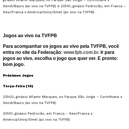
ginásio Wlamir Marques, no Parque São Jorge – Corinthians x
Sendi/Bauru (ao vivo na TVFPB) e 20h10, ginásio Pedrocão, em Franca –
Sesi/Franca x América/Unirp/Smel (ao vivo na TVFPB) .
Jogos ao vivo na TVFPB
Para acompanhar os jogos ao vivo pela TVFPB, você
entra no site da Federação:
www.fpb.com.br
. Ir para
jogos ao vivo, escolha o jogo que quer ver. E pronto:
bom jogo.
Próximos Jogos
Terça-feira (14)
20h00, ginásio Wlamir Marques, no Parque São Jorge – Corinthians x
Sendi/Bauru (ao vivo na TVFPB)
20h10, ginásio Pedrocão, em Franca – Sesi/Franca x
América/Unirp/Smel (ao vivo na TVFPB)