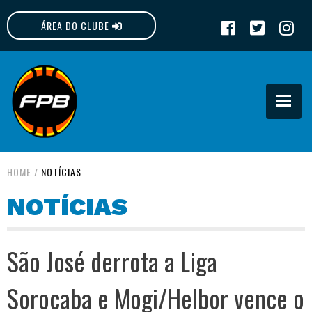
ÁREA DO CLUBE
FPB
HOME
/
NOTÍCIAS
NOTÍCIAS
São José derrota a Liga
Sorocaba e Mogi/Helbor vence o