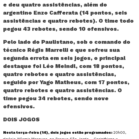
e deu quatro assistências, além do
argentino Enzo Cafferata (14 pontos, seis
assistências e quatro rebotes). O time todo
pegou 43 rebotes, sendo 10 ofensivos.
Pelo lado do Paulistano, sob o comando do
técnico Régis Marrelli e que sofreu sua
segunda errota em seis jogos, o principal
destaque foi Léo Meindl, com 18 pontos,
quatro rebotes e quatro assistências,
seguido por Yago Matheus, com 17 pontos,
quatro rebotes e quatro assistências. O
time pegou 34 rebotes, sendo nove
ofensivos.
DOIS JOGOS
Nesta terça-feira (14), dois jogos estão programados:
20h00,