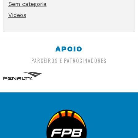
Sem categoria
Vídeos
APOIO
PARCEIROS E PATROCINADORES