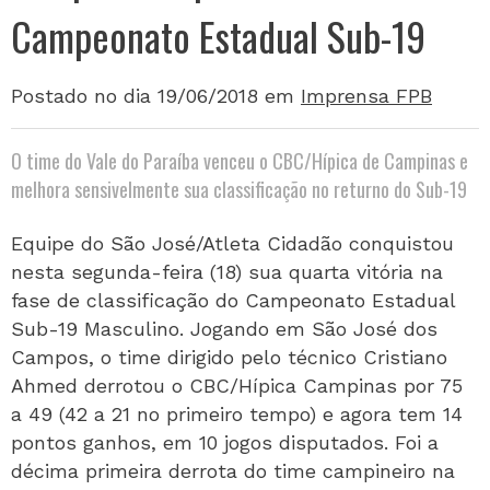
Campeonato Estadual Sub-19
Postado no dia 19/06/2018
em
Imprensa FPB
O time do Vale do Paraíba venceu o CBC/Hípica de Campinas e
melhora sensivelmente sua classificação no returno do Sub-19
Equipe do São José/Atleta Cidadão conquistou
nesta segunda-feira (18) sua quarta vitória na
fase de classificação do Campeonato Estadual
Sub-19 Masculino. Jogando em São José dos
Campos, o time dirigido pelo técnico Cristiano
Ahmed derrotou o CBC/Hípica Campinas por 75
a 49 (42 a 21 no primeiro tempo) e agora tem 14
pontos ganhos, em 10 jogos disputados. Foi a
décima primeira derrota do time campineiro na