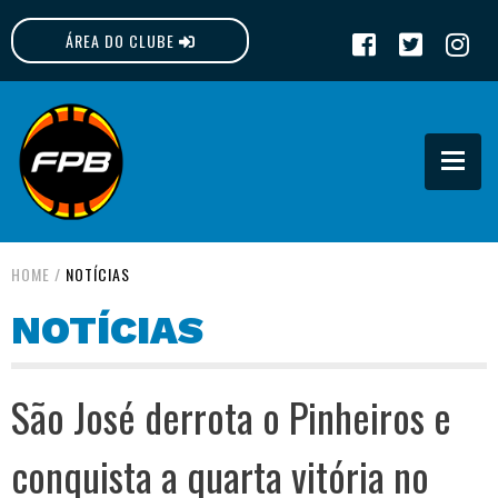
ÁREA DO CLUBE
FPB
HOME
/
NOTÍCIAS
NOTÍCIAS
São José derrota o Pinheiros e
conquista a quarta vitória no