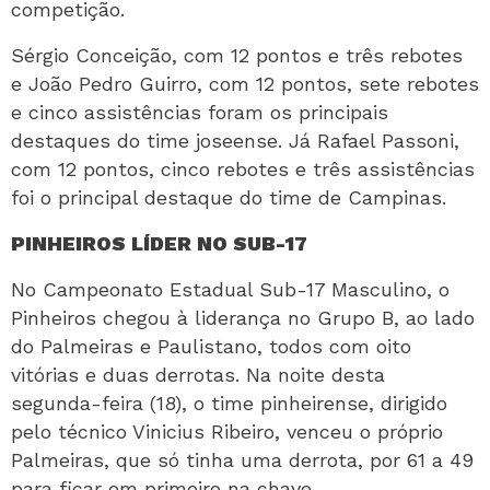
competição.
Sérgio Conceição, com 12 pontos e três rebotes
e João Pedro Guirro, com 12 pontos, sete rebotes
e cinco assistências foram os principais
destaques do time joseense. Já Rafael Passoni,
com 12 pontos, cinco rebotes e três assistências
foi o principal destaque do time de Campinas.
PINHEIROS LÍDER NO SUB-17
No Campeonato Estadual Sub-17 Masculino, o
Pinheiros chegou à liderança no Grupo B, ao lado
do Palmeiras e Paulistano, todos com oito
vitórias e duas derrotas. Na noite desta
segunda-feira (18), o time pinheirense, dirigido
pelo técnico Vinicius Ribeiro, venceu o próprio
Palmeiras, que só tinha uma derrota, por 61 a 49
para ficar em primeiro na chave.