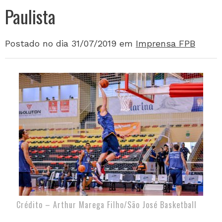
Paulista
Postado no dia 31/07/2019
em
Imprensa FPB
Crédito – Arthur Marega Filho/São José Basketball