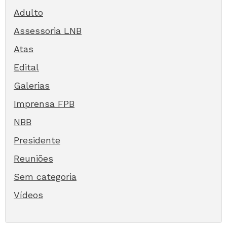
Adulto
Assessoria LNB
Atas
Edital
Galerias
Imprensa FPB
NBB
Presidente
Reuniões
Sem categoria
Vídeos