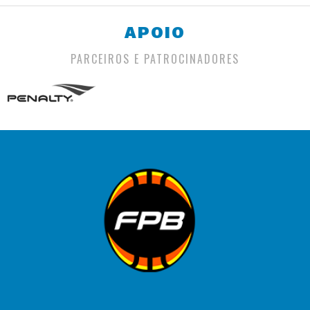
APOIO
PARCEIROS E PATROCINADORES