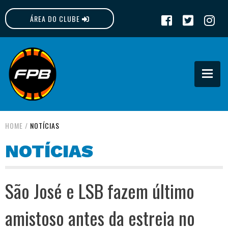
ÁREA DO CLUBE
FPB
HOME
/
NOTÍCIAS
NOTÍCIAS
São José e LSB fazem último
amistoso antes da estreia no