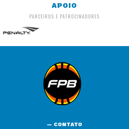
APOIO
PARCEIROS E PATROCINADORES
— CONTATO