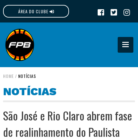
ÁREA DO CLUBE
FPB
HOME
/
NOTÍCIAS
NOTÍCIAS
São José e Rio Claro abrem fase
de realinhamento do Paulista