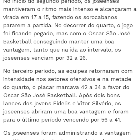
No início do segundo período, os joseenses
mantiveram o ritmo mais intenso e alcançaram a
virada em 17 a 15, fazendo os sorocabanos
pararem a partida. No decorrer do quarto, o jogo
foi ficando pegado, mas com o Oscar São José
Basketball conseguindo manter uma boa
vantagem, tanto que na ida ao intervalo, os
joseenses venciam por 32 a 26.
No terceiro período, as equipes retornaram com
intensidade nos setores ofensivos e na metade
do quarto, o placar marcava 42 a 34 a favor do
Oscar São José Basketball. Após dois bons
lances dos jovens Fidelis e Vitor Silvério, os
joseenses abriram uma boa vantagem e foram
para o último período vencendo por 56 a 41.
Os joseenses foram administrando a vantagem