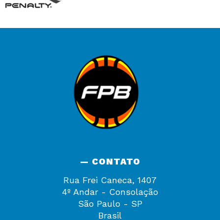
— CONTATO
Rua Frei Caneca, 1407
4º Andar - Consolação
São Paulo - SP
Brasil